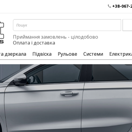
+38-067-
Приймання замовлень - цілодобово
Оплата і доставка
та дзеркала
Підвіска
Рульове
Системи
Електрик