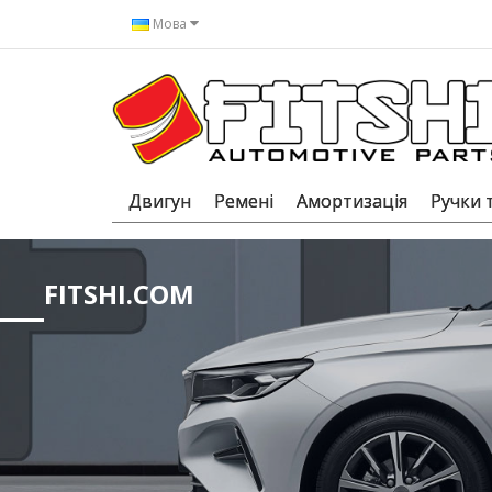
Мова
Двигун
Ремені
Амортизація
Ручки 
FITSHI.COM