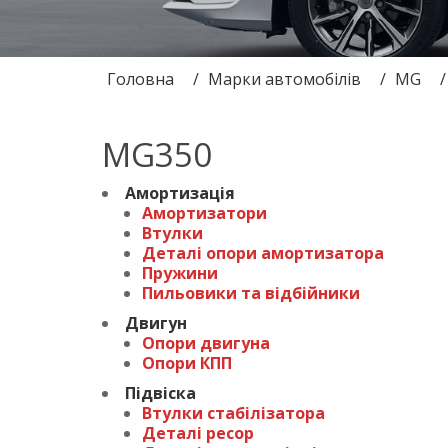
Головна
Марки автомобілів
MG
MG350
Амортизація
Амортизатори
Втулки
Деталі опори амортизатора
Пружини
Пильовики та відбійники
Двигун
Опори двигуна
Опори КПП
Підвіска
Втулки стабілізатора
Деталі ресор