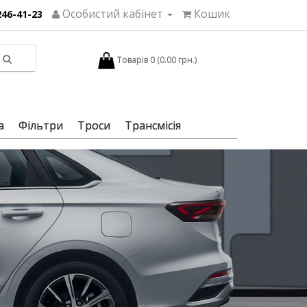
Особистий кабінет
Кошик
246-41-23
Товарів 0 (0.00 грн.)
а
Фільтри
Троси
Трансмісія