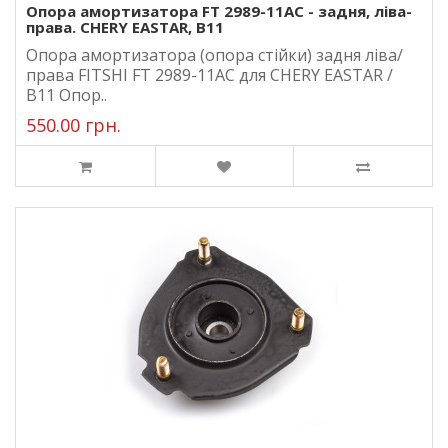
Опора амортизатора FT 2989-11AC - задня, ліва-
права. CHERY EASTAR, B11
Опора амортизатора (опора стійки) задня ліва/
права FITSHI FT 2989-11AC для CHERY EASTAR /
B11 Опор..
550.00 грн.