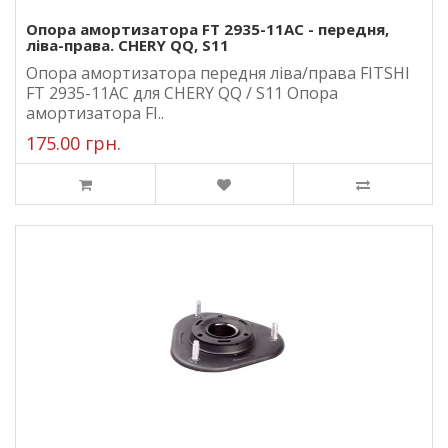
Опора амортизатора FT 2935-11AC - передня,
ліва-права. CHERY QQ, S11
Опора амортизатора передня ліва/права FITSHI
FT 2935-11AC для CHERY QQ / S11 Опора
амортизатора FI..
175.00 грн.