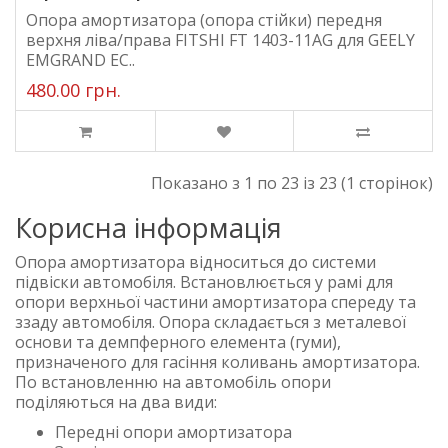
Опора амортизатора (опора стійки) передня
верхня ліва/права FITSHI FT 1403-11AG для GEELY
EMGRAND EC..
480.00 грн.
Показано з 1 по 23 із 23 (1 сторінок)
Корисна інформація
Опора амортизатора відноситься до системи
підвіски автомобіля. Встановлюється у рамі для
опори верхньої частини амортизатора спереду та
ззаду автомобіля. Опора складається з металевої
основи та демпферного елемента (гуми),
призначеного для гасіння коливань амортизатора.
По встановленню на автомобіль опори
поділяються на два види:
Передні опори амортизатора