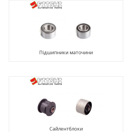
Підшипники маточини
Сайлентблоки