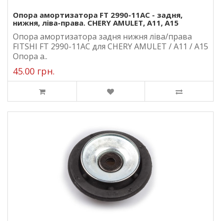
Опора амортизатора FT 2990-11AC - задня,
нижня, ліва-права. CHERY AMULET, A11, A15
Опора амортизатора задня нижня ліва/права
FITSHI FT 2990-11AC для CHERY AMULET / A11 / A15
Опора а..
45.00 грн.