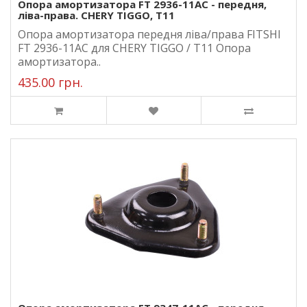
Опора амортизатора FT 2936-11AC - передня,
ліва-права. CHERY TIGGO, T11
Опора амортизатора передня ліва/права FITSHI
FT 2936-11AC для CHERY TIGGO / T11 Опора
амортизатора..
435.00 грн.