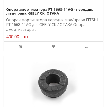
Опора амортизатора FT 1668-11AG - передня,
ліва-права. GEELY CK, OTAKA
Опора амортизатора передня ліва/права FITSHI
FT 1668-11AG для GEELY CK / OTAKA Опора
амортизатора ..
400.00 грн.