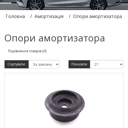
Головна
Амортизація
Опори амортизатора
Опори амортизатора
Порівняння товарів (0)
Сортувати:
Показати