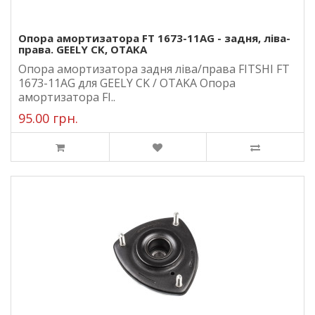
Опора амортизатора FT 1673-11AG - задня, ліва-
права. GEELY CK, OTAKA
Опора амортизатора задня ліва/права FITSHI FT
1673-11AG для GEELY CK / OTAKA Опора
амортизатора FI..
95.00 грн.