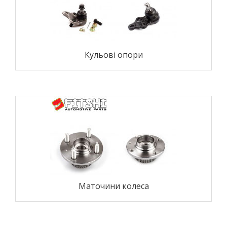
Кульові опори
Маточини колеса