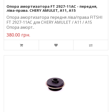
Опора амортизатора FT 2927-11AC - передня,
ліва-права. CHERY AMULET, A11, A15
Опора амортизатора передня ліва/права FITSHI
FT 2927-11AC для CHERY AMULET / A11 / A15
Опора аморт..
380.00 грн.