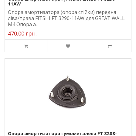
11AW
Опора амортизатора (опора стійки) передня
ліва/права FITSHI FT 3290-11AW для GREAT WALL
M4 Опора а..
470.00 грн.
Опора амортизатора гумометалева FT 3288-