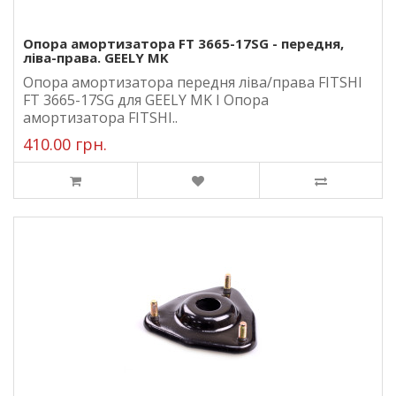
Опора амортизатора FT 3665-17SG - передня,
ліва-права. GEELY MK
Опора амортизатора передня ліва/права FITSHI
FT 3665-17SG для GEELY MK I Опора
амортизатора FITSHI..
410.00 грн.