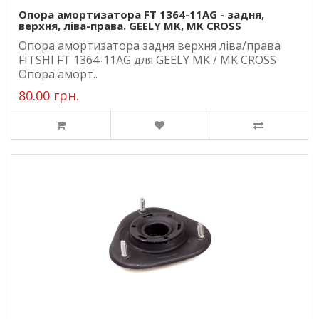
Опора амортизатора FT 1364-11AG - задня,
верхня, ліва-права. GEELY MK, MK CROSS
Опора амортизатора задня верхня ліва/права
FITSHI FT 1364-11AG для GEELY MK / MK CROSS
Опора аморт..
80.00 грн.