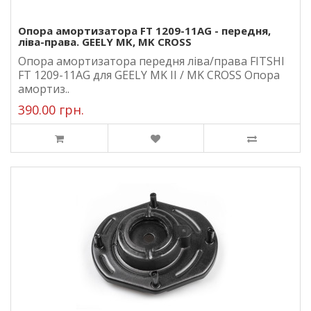
Опора амортизатора FT 1209-11AG - передня,
ліва-права. GEELY MK, MK CROSS
Опора амортизатора передня ліва/права FITSHI
FT 1209-11AG для GEELY MK II / MK CROSS Опора
амортиз..
390.00 грн.