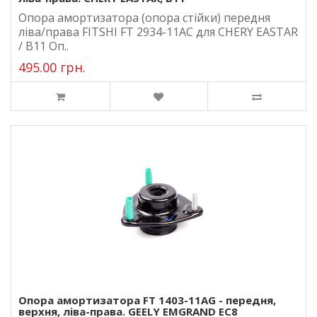
Опора амортизатора (опора стійки) передня
ліва/права FITSHI FT 2934-11AC для CHERY EASTAR
/ B11 Оп..
495.00 грн.
Опора амортизатора FT 1403-11AG - передня,
верхня, ліва-права. GEELY EMGRAND EC8