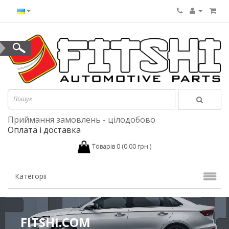
Приймання замовлень - цілодобово
Оплата і доставка
Товарів 0 (0.00 грн.)
Категорії
FITSHI.COM