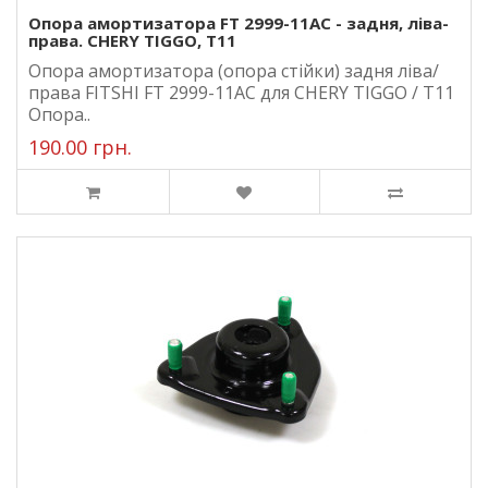
Опора амортизатора FT 2999-11AC - задня, ліва-
права. CHERY TIGGO, T11
Опора амортизатора (опора стійки) задня ліва/
права FITSHI FT 2999-11AC для CHERY TIGGO / T11
Опора..
190.00 грн.