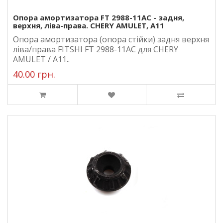
Опора амортизатора FT 2988-11AC - задня,
верхня, ліва-права. CHERY AMULET, A11
Опора амортизатора (опора стійки) задня верхня
ліва/права FITSHI FT 2988-11AC для CHERY
AMULET / A11..
40.00 грн.