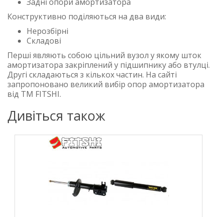
Задні опори амортизатора
Конструктивно поділяються на два види:
Нерозбірні
Складові
Перші являють собою цільний вузол у якому шток
амортизатора закріплений у підшипнику або втулці.
Другі складаються з кількох частин. На сайті
запропоновано великий вибір опор амортизатора
від TM FITSHI.
Дивіться також