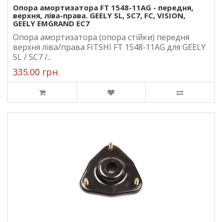
Опора амортизатора FT 1548-11AG - передня,
верхня, ліва-права. GEELY SL, SC7, FC, VISION,
GEELY EMGRAND EC7
Опора амортизатора (опора стійки) передня
верхня ліва/права FITSHI FT 1548-11AG для GEELY
SL / SC7 /..
335.00 грн.