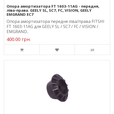
Опора амортизатора FT 1603-11AG - передня,
ліва-права. GEELY SL, SC7, FC, VISION, GEELY
EMGRAND EC7
Опора амортизатора передня ліва/права FITSHI
FT 1603-11AG для GEELY SL / SC7 / FC / VISION /
EMGRAND..
400.00 грн.