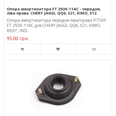
Опора амортизатора FT 2920-11AC - передня,
ліва-права. CHERY JAGGI, QQ6, S21, KIMO, S12
Опора амортизатора передня ліва/права FITSHI
FT 2920-11AC для CHERY JAGGI, QQ6, S21, KIMO,
BEAT, IND..
95.00 грн.