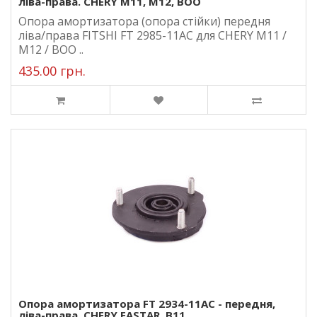
ліва-права. CHERY M11, M12, BOO
Опора амортизатора (опора стійки) передня
ліва/права FITSHI FT 2985-11AC для CHERY M11 /
M12 / BOO ..
435.00 грн.
Опора амортизатора FT 2934-11AC - передня,
ліва-права. CHERY EASTAR, B11