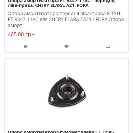
Опора амортизатора FT 9347-11AC - передня,
ліва-права. CHERY ELARA, A21, FORA
Опора амортизатора передня ліва/права FITSHI
FT 9347-11AC для CHERY ELARA / A21 / FORA Опора
аморт..
405.00 грн.
Опора амортизатора гумометалева FT 3290-