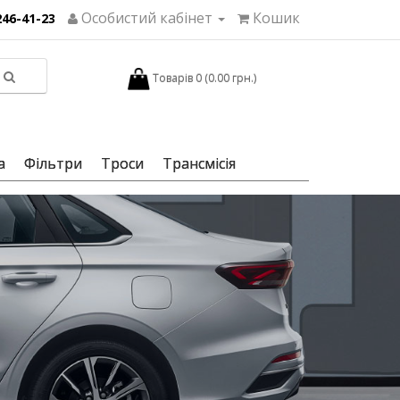
Особистий кабінет
Кошик
246-41-23
Товарів 0 (0.00 грн.)
а
Фільтри
Троси
Трансмісія