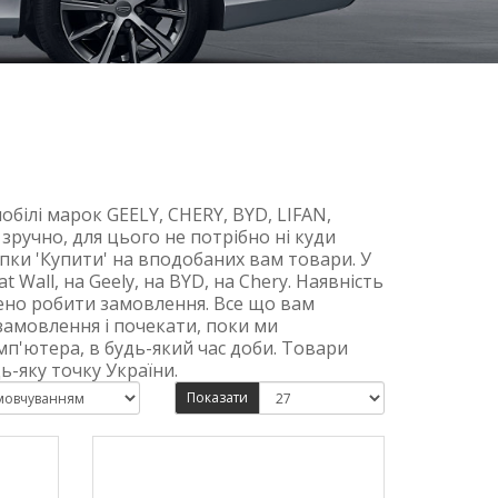
білі марок GEELY, CHERY, BYD, LIFAN,
зручно, для цього не потрібно ні куди
опки 'Купити' на вподобаних вам товари. У
 Wall, на Geely, на BYD, на Chery. Наявність
ено робити замовлення. Все що вам
 замовлення і почекати, поки ми
п'ютера, в будь-який час доби. Товари
-яку точку України.
Показати