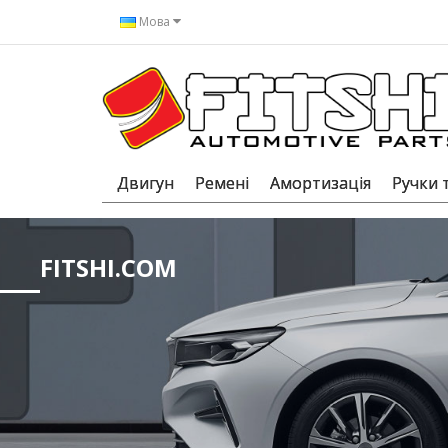
Мова
Двигун
Ремені
Амортизація
Ручки 
FITSHI.COM