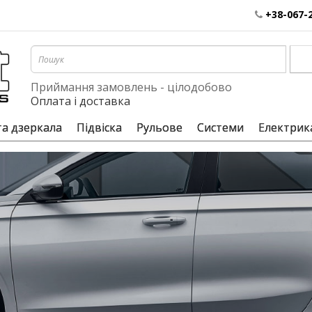
+38-067-
Приймання замовлень - цілодобово
Оплата і доставка
та дзеркала
Підвіска
Рульове
Системи
Електрик