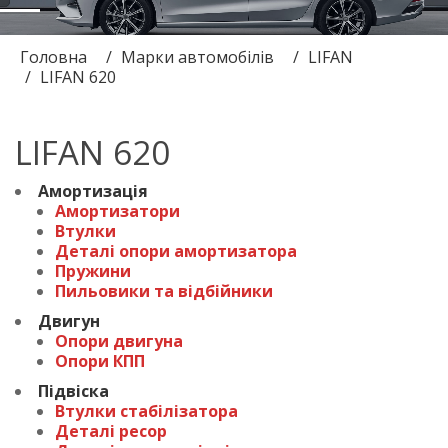
Головна
Марки автомобілів
LIFAN
LIFAN 620
LIFAN 620
Амортизація
Амортизатори
Втулки
Деталі опори амортизатора
Пружини
Пильовики та відбійники
Двигун
Опори двигуна
Опори КПП
Підвіска
Втулки стабілізатора
Деталі ресор