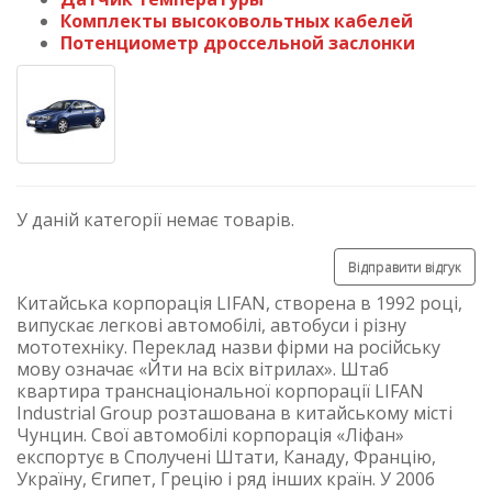
Комплекты высоковольтных кабелей
Потенциометр дроссельной заслонки
У даній категорії немає товарів.
Відправити відгук
Китайська корпорація LIFAN, створена в 1992 році,
випускає легкові автомобілі, автобуси і різну
мототехніку. Переклад назви фірми на російську
мову означає «Йти на всіх вітрилах». Штаб
квартира транснаціональної корпорації LIFAN
Industrial Group розташована в китайському місті
Чунцин. Свої автомобілі корпорація «Ліфан»
експортує в Сполучені Штати, Канаду, Францію,
Україну, Єгипет, Грецію і ряд інших країн. У 2006