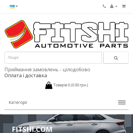
Приймання замовлень - цілодобово
Оплата і доставка
Товарів 0 (0.00 грн.)
Категорії
FITSHI.COM