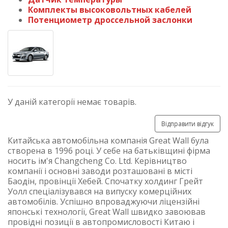
Комплекты высоковольтных кабелей
Потенциометр дроссельной заслонки
У даній категорії немає товарів.
Відправити відгук
Китайська автомобільна компанія Great Wall була
створена в 1996 році. У себе на батьківщині фірма
носить ім'я Changcheng Co. Ltd. Керівництво
компанії і основні заводи розташовані в місті
Баодін, провінції Хебей. Спочатку холдинг Грейт
Уолл спеціалізувався на випуску комерційних
автомобілів. Успішно впроваджуючи ліцензійні
японські технології, Great Wall швидко завоював
провідні позиції в автопромисловості Китаю і