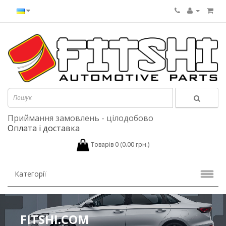
Приймання замовлень - цілодобово
Оплата і доставка
Товарів 0 (0.00 грн.)
Категорії
FITSHI.COM