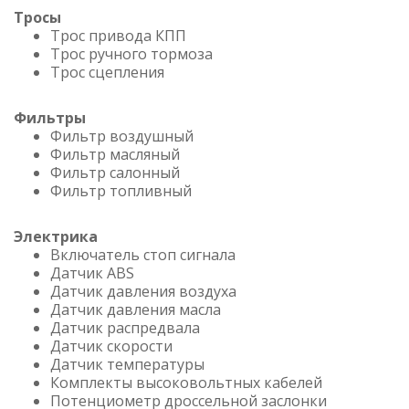
Тросы
Трос привода КПП
Трос ручного тормоза
Трос сцепления
Фильтры
Фильтр воздушный
Фильтр масляный
Фильтр салонный
Фильтр топливный
Электрика
Включатель стоп сигнала
Датчик ABS
Датчик давления воздуха
Датчик давления масла
Датчик распредвала
Датчик скорости
Датчик температуры
Комплекты высоковольтных кабелей
Потенциометр дроссельной заслонки