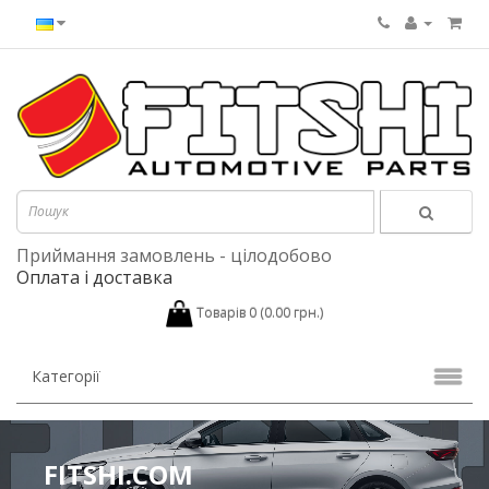
Приймання замовлень - цілодобово
Оплата і доставка
Товарів 0 (0.00 грн.)
Категорії
FITSHI.COM