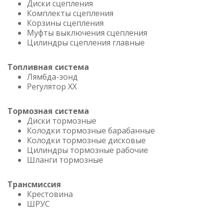
Диски сцепления
Комплекты сцепления
Корзины сцепления
Муфты выключения сцепления
Цилиндры сцепления главные
Топливная система
Лямбда-зонд
Регулятор ХХ
Тормозная система
Диски тормозные
Колодки тормозные барабанные
Колодки тормозные дисковые
Цилиндры тормозные рабочие
Шланги тормозные
Трансмиссия
Крестовина
ШРУС