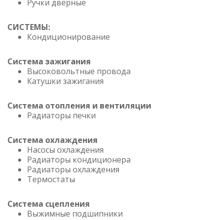
Ручки дверные
СИСТЕМЫ:
Кондиционирование
Система зажигания
Высоковольтные провода
Катушки зажигания
Система отопления и вентиляции
Радиаторы печки
Система охлаждения
Насосы охлаждения
Радиаторы кондиционера
Радиаторы охлаждения
Термостаты
Система сцепления
Выжимные подшипники