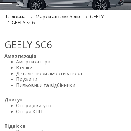
Головна
Марки автомобілів
GEELY
GEELY SC6
GEELY SC6
Амортизація
Амортизатори
Втулки
Деталі опори амортизатора
Пружини
Пильовики та відбійники
Двигун
Опори двигуна
Опори КПП
Підвіска