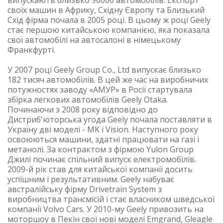
випускають близько 96000 автомобілів. Експорт
своїх машин в Африку, Східну Європу та Близький
Схід фірма почала в 2005 році. В цьому ж році Geely
стає першою китайською компанією, яка показала
свої автомобілі на автосалоні в німецькому
Франкфурті.
У 2007 році Geely Group Co., Ltd випускає близько
182 тисяч автомобілів. В цей же час на виробничих
потужностях заводу «АМУР» в Росії стартувала
збірка легкових автомобілів Geely Otaka.
Починаючи з 2008 року відповідно до
Дистриб'юторська угода Geely почала поставляти в
Україну дві моделі - MK і Vision. Наступного року
освоюються машини, здатні працювати на газі і
метанолі. За контрактом з фірмою Yulon Group
Джилі починає спільний випуск електромобілів.
2009-й рік став для китайської компанії досить
успішним і результативним. Geely набуває
австралійську фірму Drivetrain System з
виробництва трансмісій і стає власником шведської
компанії Volvo Cars. У 2010-му Geely привозить на
моторшоу в Пекін свої нові моделі Emgrand, Gleagle