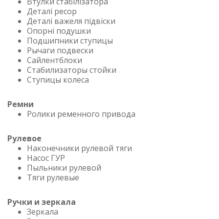
Втулки стабілізатора
Деталі ресор
Деталі важеля підвіски
Опорні подушки
Подшипники ступицы
Рычаги подвески
Сайлентблоки
Стабилизаторы стойки
Ступицы колеса
Ремни
Ролики ременного привода
Рулевое
Наконечники рулевой тяги
Насос ГУР
Пыльники рулевой
Тяги рулевые
Ручки и зеркала
Зеркала