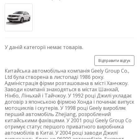
У даній категорії немає товарів.
Відправити відгук
Китайська автомобільна компанія Geely Group Co.,
Ltd була створена в листопаді 1986 року.
Адміністрація фірми розташована в місті Ханчжоу.
Заводи компанії знаходяться в містах Шанхай,
Нінбо, Ліньхай і Тайчжоу. У 1992 році Джилі укладає
договір з японською фірмою Хонда і починає випуск
мотоциклів і скутерів. У 1998 році Geely виробляє
перший автомобіль Zhejiang, розроблений
китайськими фахівцями. У 2001 році Geely Group Co
отримує статус першого приватного виробника
автомобілів в Китаї. У 2004 році заводи Джилі