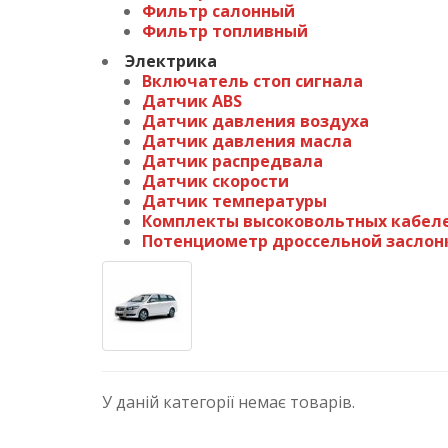
Фильтр салонный
Фильтр топливный
Электрика
Включатель стоп сигнала
Датчик ABS
Датчик давления воздуха
Датчик давления масла
Датчик распредвала
Датчик скорости
Датчик температуры
Комплекты высоковольтных кабел
Потенциометр дроссельной заслон
У даній категорії немає товарів.