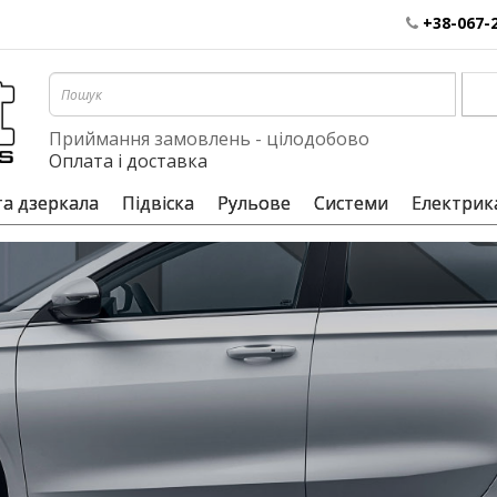
+38-067-
Приймання замовлень - цілодобово
Оплата і доставка
та дзеркала
Підвіска
Рульове
Системи
Електрик