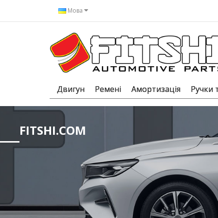
Мова
Двигун
Ремені
Амортизація
Ручки 
FITSHI.COM