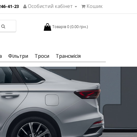
Особистий кабінет
Кошик
246-41-23
Товарів 0 (0.00 грн.)
а
Фільтри
Троси
Трансмісія