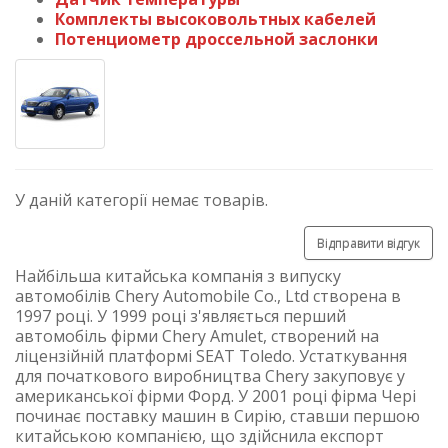
Комплекты высоковольтных кабелей
Потенциометр дроссельной заслонки
У даній категорії немає товарів.
Відправити відгук
Найбільша китайська компанія з випуску
автомобілів Chery Automobile Co., Ltd створена в
1997 році. У 1999 році з'являється перший
автомобіль фірми Chery Amulet, створений на
ліцензійній платформі SEAT Toledo. Устаткування
для початкового виробництва Chery закуповує у
американської фірми Форд. У 2001 році фірма Чері
починає поставку машин в Сирію, ставши першою
китайською компанією, що здійснила експорт