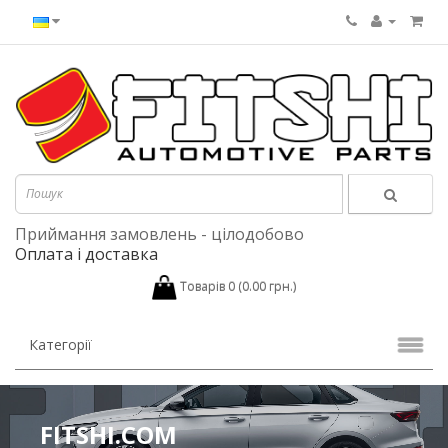
Приймання замовлень - цілодобово
Оплата і доставка
Товарів 0 (0.00 грн.)
Категорії
FITSHI.COM