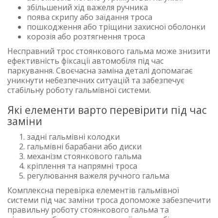
збільшений хід важеля ручника
поява скрипу або заїдання троса
пошкодження або тріщини захисної оболонки
корозія або розтягнення троса
Несправний трос стоянкового гальма може знизити
ефективність фіксації автомобіля під час
паркування. Своєчасна заміна деталі допомагає
уникнути небезпечних ситуацій та забезпечує
стабільну роботу гальмівної системи.
Які елементи варто перевірити під час
заміни
задні гальмівні колодки
гальмівні барабани або диски
механізм стоянкового гальма
кріплення та напрямні троса
регулювання важеля ручного гальма
Комплексна перевірка елементів гальмівної
системи під час заміни троса допоможе забезпечити
правильну роботу стоянкового гальма та