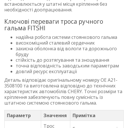
встановлюється у штатні місця кріплення без
необхідності доопрацювання.
Ключові переваги троса ручного
гальма FITSHI
надійна робота системи стоянкового гальма
високоміцний сталевий сердечник
захисна оболонка від вологи та дорожнього
бруду
стійкість до розтягування та зношування
точна відповідність заводським параметрам
довгий ресурс експлуатації
Деталь відповідає оригінальному номеру OE A21-
3508100 та виготовлена відповідно до технічних
характеристик автомобілів CHERY. Точні розміри та
кріплення забезпечують повну сумісність із
штатною системою стоянкового гальма.
Параметр
Значення
Примітка
Трос