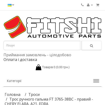
Приймання замовлень - цілодобово
Оплата і доставка
Товарів 0 (0.00 грн.)
Категорії
Головна
Троси
Трос ручного гальма FT 3765-38BC - правий -
CHERY ELARA, A21, FORA