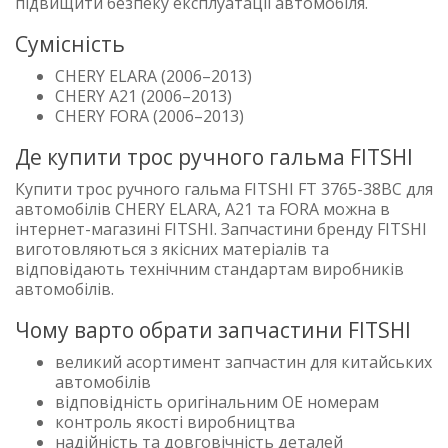
підвищити безпеку експлуатації автомобіля.
Сумісність
CHERY ELARA (2006–2013)
CHERY A21 (2006–2013)
CHERY FORA (2006–2013)
Де купити трос ручного гальма FITSHI
Купити трос ручного гальма FITSHI FT 3765-38BC для
автомобілів CHERY ELARA, A21 та FORA можна в
інтернет-магазині FITSHI. Запчастини бренду FITSHI
виготовляються з якісних матеріалів та
відповідають технічним стандартам виробників
автомобілів.
Чому варто обрати запчастини FITSHI
великий асортимент запчастин для китайських
автомобілів
відповідність оригінальним OE номерам
контроль якості виробництва
надійність та довговічність деталей