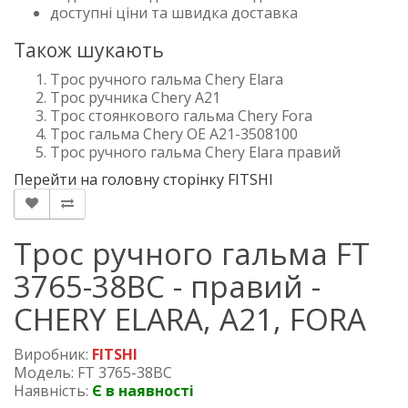
доступні ціни та швидка доставка
Також шукають
Трос ручного гальма Chery Elara
Трос ручника Chery A21
Трос стоянкового гальма Chery Fora
Трос гальма Chery OE A21-3508100
Трос ручного гальма Chery Elara правий
Перейти на головну сторінку FITSHI
Трос ручного гальма FT
3765-38BC - правий -
CHERY ELARA, A21, FORA
Виробник:
FITSHI
Модель: FT 3765-38BC
Наявність:
Є в наявності