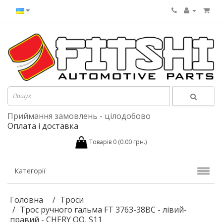
Приймання замовлень - цілодобово
Оплата і доставка
Товарів 0 (0.00 грн.)
Категорії
Головна
Троси
Трос ручного гальма FT 3763-38BC - лівий-
правий - CHERY QQ, S11