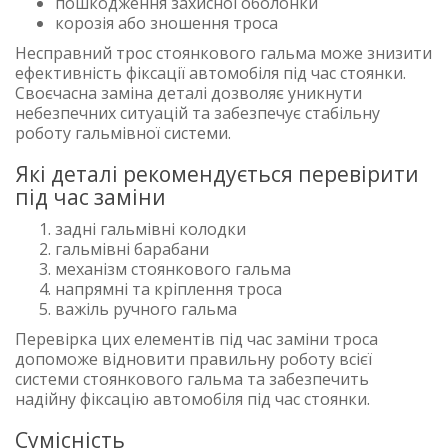
пошкодження захисної оболонки
корозія або зношення троса
Несправний трос стоянкового гальма може знизити
ефективність фіксації автомобіля під час стоянки.
Своєчасна заміна деталі дозволяє уникнути
небезпечних ситуацій та забезпечує стабільну
роботу гальмівної системи.
Які деталі рекомендується перевірити
під час заміни
задні гальмівні колодки
гальмівні барабани
механізм стоянкового гальма
напрямні та кріплення троса
важіль ручного гальма
Перевірка цих елементів під час заміни троса
допоможе відновити правильну роботу всієї
системи стоянкового гальма та забезпечить
надійну фіксацію автомобіля під час стоянки.
Сумісність