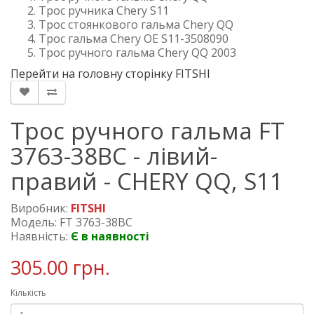
Трос ручника Chery S11
Трос стоянкового гальма Chery QQ
Трос гальма Chery OE S11-3508090
Трос ручного гальма Chery QQ 2003
Перейти на головну сторінку FITSHI
Трос ручного гальма FT
3763-38BC - лівий-
правий - CHERY QQ, S11
Виробник:
FITSHI
Модель: FT 3763-38BC
Наявність:
Є в наявності
305.00 грн.
Кількість