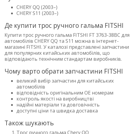
CHERY QQ (2003–)
CHERY S11 (2003–)
Де купити трос ручного гальма FITSHI
Купити трос ручного гальма FITSHI FT 3763-38BC для
автомобілів CHERY QQ та S11 можна в інтернет-
магазині FITSHI. У каталозі представлені запчастини
для популярних китайських автомобілів, що
відповідають технічним стандартам виробників.
Чому варто обрати запчастини FITSHI
великий вибір запчастин для китайських
автомобілів
відповідність оригінальним OE номерам
контроль якості на виробництві
надійні матеріали та довговічність
доступні ціни та швидка доставка
Також шукають
Трос ручного гальма Chery QQ