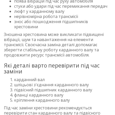
поява вібрацій під час руху автомобіля
стуки або удари під час перемикання передач
люфт у карданному валу
нерівномірна робота трансмісії
знос або пошкодження підшипників
хрестовини
Зношена хрестовина може викликати підвищені
вібрації, шум та навантаження на елементи
трансмісії. Своєчасна заміна деталі допомагає
зберегти стабільну роботу карданного валу та
продовжити ресурс трансмісії автомобіля.
Які деталі варто перевірити під час
заміни
карданний вал
шліцьові з'єднання карданного валу
підвісний підшипник карданного валу
фланці карданного валу
кріплення карданного валу
Під час заміни хрестовини рекомендується
перевірити стан карданного валу та підвісного