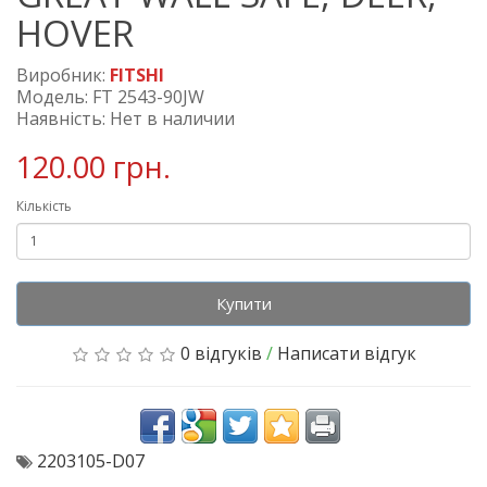
HOVER
Виробник:
FITSHI
Модель: FT 2543-90JW
Наявність: Нет в наличии
120.00 грн.
Кількість
Купити
0 відгуків
/
Написати відгук
2203105-D07