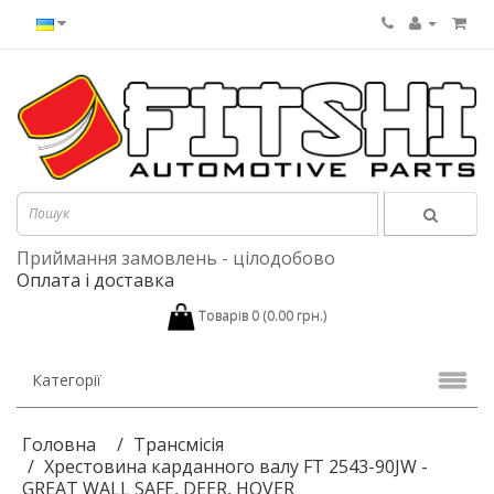
Приймання замовлень - цілодобово
Оплата і доставка
Товарів 0 (0.00 грн.)
Категорії
Головна
Трансмісія
Хрестовина карданного валу FT 2543-90JW -
GREAT WALL SAFE, DEER, HOVER