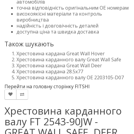
автомобілів
точна відповідність оригінальним OE номерам
високоякісні матеріали та контроль
виробництва
надійність і довговічність деталей
доступна ціна та швидка доставка
Також шукають
Хрестовина кардана Great Wall Hover
Хрестовина карданного валу Great Wall Safe
Хрестовина кардана Great Wall Deer
Хрестовина кардана 28.5x77
Хрестовина карданного валу OE 2203105-D07
Перейти на головну сторінку FITSHI
Хрестовина карданного
валу FT 2543-90JW -
GREAT WALL SAFE, DEER,