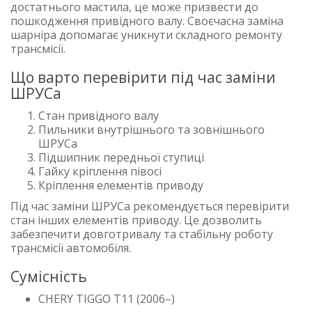
достатнього мастила, це може призвести до
пошкодження привідного валу. Своєчасна заміна
шарніра допомагає уникнути складного ремонту
трансмісії.
Що варто перевірити під час заміни
ШРУСа
Стан привідного валу
Пильники внутрішнього та зовнішнього
ШРУСа
Підшипник передньої ступиці
Гайку кріплення півосі
Кріплення елементів приводу
Під час заміни ШРУСа рекомендується перевірити
стан інших елементів приводу. Це дозволить
забезпечити довготривалу та стабільну роботу
трансмісії автомобіля.
Сумісність
CHERY TIGGO T11 (2006–)