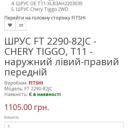
ШРУС OE T11-XLB3AH2203030
ШРУС Chery Tiggo 2WD
Перейти на головну сторінку FITSHI
ШРУС FT 2290-82JC -
CHERY TIGGO, T11 -
наружний лівий-правий
передній
Виробник:
FITSHI
Модель: FT 2290-82JC
Наявність:
Є в наявності
1105.00 грн.
Кількість