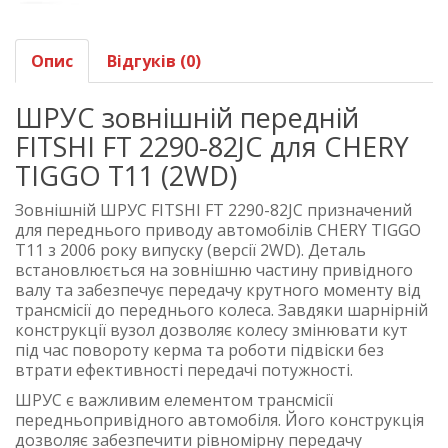
Опис
Відгуків (0)
ШРУС зовнішній передній
FITSHI FT 2290-82JC для CHERY
TIGGO T11 (2WD)
Зовнішній ШРУС FITSHI FT 2290-82JC призначений
для переднього приводу автомобілів CHERY TIGGO
T11 з 2006 року випуску (версії 2WD). Деталь
встановлюється на зовнішню частину привідного
валу та забезпечує передачу крутного моменту від
трансмісії до переднього колеса. Завдяки шарнірній
конструкції вузол дозволяє колесу змінювати кут
під час повороту керма та роботи підвіски без
втрати ефективності передачі потужності.
ШРУС є важливим елементом трансмісії
передньопривідного автомобіля. Його конструкція
дозволяє забезпечити рівномірну передачу