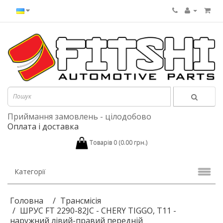
Приймання замовлень - цілодобово
Оплата і доставка
Товарів 0 (0.00 грн.)
Категорії
Головна
Трансмісія
ШРУС FT 2290-82JC - CHERY TIGGO, T11 -
наружний лівий-правий передній