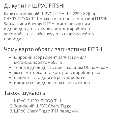
Де купити ШРУС FITSHI
Купити зовнішній ШРУС FITSHI FT 2290-82JC для
CHERY TIGGO T11 можна в інтернет-магазині FITSHI.
Запчастини бренду FITSHI виготовляються
відповідно до технічних вимог виробників
автомобілів та забезпечують надійну роботу
приводу.
Чому варто обрати запчастини FITSHI
широкий асортимент запчастин для
китайських автомобілів
точна відповідність оригінальним OE номерам
якісні матеріали та контроль виробництва
надійність та довгий ресурс роботи
вигідне співвідношення ціни та якості
Також шукають
ШРУС CHERY TIGGO T11
Зовнішній ШРУС Chery Tiggo
ШРУС Chery Tiggo T11 передній