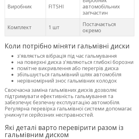
Виробник
Виробник
FITSHI
автомобільних
запчастин
Постачається
Комплект
1 шт
окремо
Коли потрібно міняти гальмівні диски
з'являється вібрація під час гальмування
на поверхні диска з'являються глибокі борозни
помітне викривлення або перегрів диска
збільшується гальмівний шлях автомобіля
нерівномірний знос гальмівних колодок
Своєчасна заміна гальмівних дисків дозволяє
підтримувати ефективність гальмування та
забезпечує безпечну експлуатацію автомобіля.
Регулярна перевірка гальмівної системи допомагає
уникнути серйозних несправностей.
Які деталі варто перевірити разом із
гальмівним диском