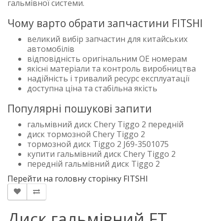
гальмівної системи.
Чому варто обрати запчастини FITSHI
великий вибір запчастин для китайських
автомобілів
відповідність оригінальним OE номерам
якісні матеріали та контроль виробництва
надійність і тривалий ресурс експлуатації
доступна ціна та стабільна якість
Популярні пошукові запити
гальмівний диск Chery Tiggo 2 передній
диск тормозной Chery Tiggo 2
тормозной диск Tiggo 2 J69-3501075
купити гальмівний диск Chery Tiggo 2
передній гальмівний диск Tiggo 2
Перейти на головну сторінку FITSHI
Диск гальмівний FT