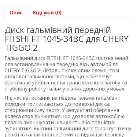
Опис
Відгуків (0)
Диск гальмівний передній
FITSHI FT 1045-34BC для CHERY
TIGGO 2
Гальмівний диск FITSHI FT 1045-34BC призначений
для встановлення на передню вісь автомобіля
CHERY TIGGO 2. Деталь є ключовим елементом
дискової гальмівної системи, що забезпечує
ефективне уповільнення транспортного засобу та
стабільну роботу гальм у різних дорожніх умовах.
Під час натискання на педаль гальма гальмівні
колодки притискаються до поверхні диска,
створюючи силу тертя. У результаті обертання
колеса сповільнюється, що дозволяє автомобілю
плавно зменшувати швидкість або повністю
зупинятися. Якісний гальмівний диск гарантує точну
реакцію гальмівної системи та підвищує безпеку