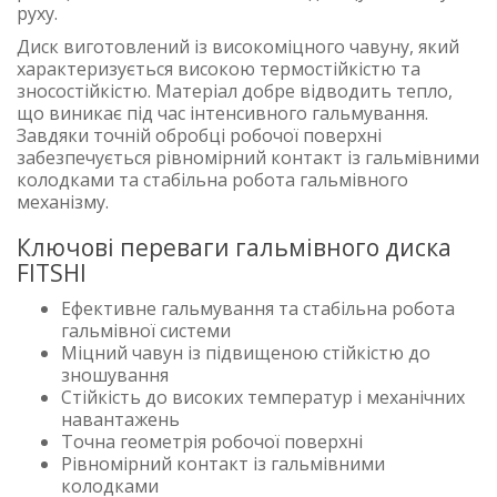
руху.
Диск виготовлений із високоміцного чавуну, який
характеризується високою термостійкістю та
зносостійкістю. Матеріал добре відводить тепло,
що виникає під час інтенсивного гальмування.
Завдяки точній обробці робочої поверхні
забезпечується рівномірний контакт із гальмівними
колодками та стабільна робота гальмівного
механізму.
Ключові переваги гальмівного диска
FITSHI
Ефективне гальмування та стабільна робота
гальмівної системи
Міцний чавун із підвищеною стійкістю до
зношування
Стійкість до високих температур і механічних
навантажень
Точна геометрія робочої поверхні
Рівномірний контакт із гальмівними
колодками