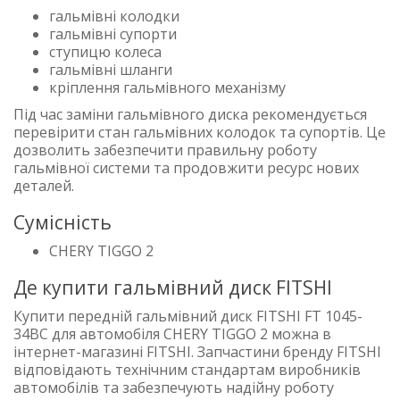
гальмівні колодки
гальмівні супорти
ступицю колеса
гальмівні шланги
кріплення гальмівного механізму
Під час заміни гальмівного диска рекомендується
перевірити стан гальмівних колодок та супортів. Це
дозволить забезпечити правильну роботу
гальмівної системи та продовжити ресурс нових
деталей.
Сумісність
CHERY TIGGO 2
Де купити гальмівний диск FITSHI
Купити передній гальмівний диск FITSHI FT 1045-
34BC для автомобіля CHERY TIGGO 2 можна в
інтернет-магазині FITSHI. Запчастини бренду FITSHI
відповідають технічним стандартам виробників
автомобілів та забезпечують надійну роботу