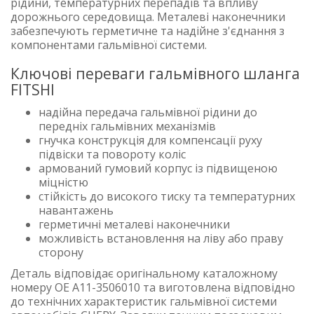
рідини, температурних перепадів та впливу
дорожнього середовища. Металеві наконечники
забезпечують герметичне та надійне з'єднання з
компонентами гальмівної системи.
Ключові переваги гальмівного шланга
FITSHI
надійна передача гальмівної рідини до
передніх гальмівних механізмів
гнучка конструкція для компенсації руху
підвіски та повороту коліс
армований гумовий корпус із підвищеною
міцністю
стійкість до високого тиску та температурних
навантажень
герметичні металеві наконечники
можливість встановлення на ліву або праву
сторону
Деталь відповідає оригінальному каталожному
номеру OE A11-3506010 та виготовлена відповідно
до технічних характеристик гальмівної системи