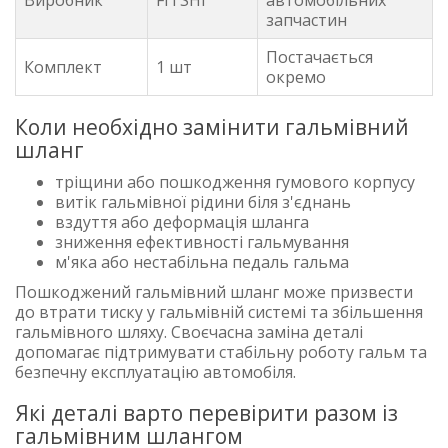
запчастин
Постачається
Комплект
1 шт
окремо
Коли необхідно замінити гальмівний
шланг
тріщини або пошкодження гумового корпусу
витік гальмівної рідини біля з'єднань
вздуття або деформація шланга
зниження ефективності гальмування
м'яка або нестабільна педаль гальма
Пошкоджений гальмівний шланг може призвести
до втрати тиску у гальмівній системі та збільшення
гальмівного шляху. Своєчасна заміна деталі
допомагає підтримувати стабільну роботу гальм та
безпечну експлуатацію автомобіля.
Які деталі варто перевірити разом із
гальмівним шлангом