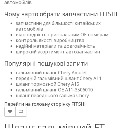
автомобілів.
Чому варто обрати запчастини FITSHI
запчастини для більшості китайських
автомобілів
відповідність оригінальним OE номерам
контроль якості виробництва
надійні матеріали та довговічність
широкий асортимент автозапчастин
Популярні пошукові запити
гальмівний шланг Chery Amulet
передній гальмівний шланг Chery A11
шланг тормозной Chery A15
гальмівний шланг OE A11-3506010
шланг переднього гальма Chery
Перейти на головну сторінку FITSHI
Шланг гальмівний FT