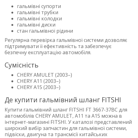
гальмівні супорти
гальмівні трубки
гальмівні колодки
гальмівні диски
стан гальмівної рідини
Регулярна перевірка гальмівної системи дозволяє
підтримувати її ефективність та забезпечує
безпечну експлуатацію автомобіля.
Сумісність
CHERY AMULET (2003–)
CHERY A11 (2003–)
CHERY A15 (2003–)
Де купити гальмівний шланг FITSHI
Купити гальмівний шланг FITSHI FT 3667-37BC для
автомобілів CHERY AMULET, A11 та A15 можна в
інтернет-магазині FITSHI. У каталозі представлений
широкий вибір запчастин для гальмівної системи,
підвіски, двигуна та трансмісії китайських