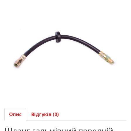
Опис
Відгуків (0)
Шланг гальмівний передній