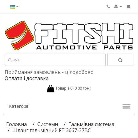
Приймання замовлень - цілодобово
Оплата і доставка
Товарів 0 (0.00 грн.)
Категорії
Головна
Системи
Гальмівна система
Шланг гальмівний FT 3667-37BC