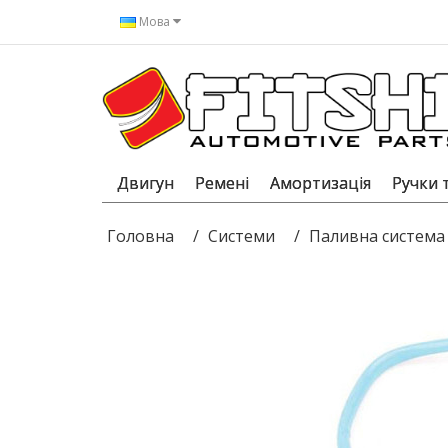
Мова
Двигун
Ремені
Амортизація
Ручки 
Головна
Системи
Паливна система