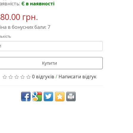
аявність:
Є в наявності
80.00 грн.
іна в бонусних бали: 7
лькість
Купити
0 відгуків
/
Написати відгук