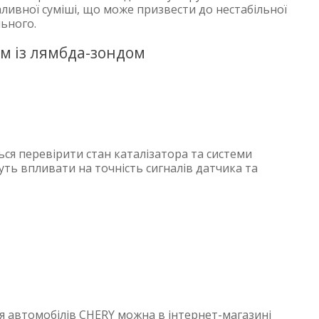
аливної суміші, що може призвести до нестабільної
ьного.
ом із лямбда-зондом
ся перевірити стан каталізатора та системи
ть впливати на точність сигналів датчика та
ля автомобілів CHERY можна в інтернет-магазині