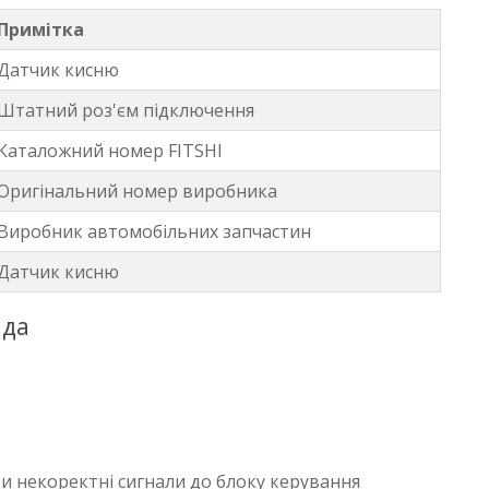
Примітка
Датчик кисню
Штатний роз'єм підключення
Каталожний номер FITSHI
Оригінальний номер виробника
Виробник автомобільних запчастин
Датчик кисню
нда
 некоректні сигнали до блоку керування