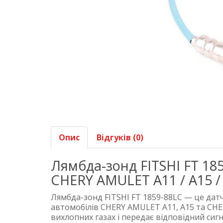
Опис
Відгуків (0)
Лямбда-зонд FITSHI FT 18
CHERY AMULET A11 / A15 /
Лямбда-зонд FITSHI FT 1859-88LC — це дат
автомобілів CHERY AMULET A11, A15 та CHE
вихлопних газах і передає відповідний си