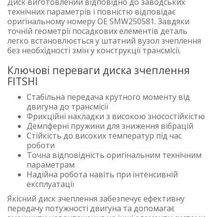
Диск виготовлений відповідно до заводських
технічних параметрів і повністю відповідає
оригінальному номеру OE SMW250581. Завдяки
точній геометрії посадкових елементів деталь
легко встановлюється у штатний вузол зчеплення
без необхідності змін у конструкції трансмісії.
Ключові переваги диска зчеплення
FITSHI
Стабільна передача крутного моменту від
двигуна до трансмісії
Фрикційні накладки з високою зносостійкістю
Демпферні пружини для зниження вібрацій
Стійкість до високих температур під час
роботи
Точна відповідність оригінальним технічним
параметрам
Надійна робота навіть при інтенсивній
експлуатації
Якісний диск зчеплення забезпечує ефективну
передачу потужності двигуна та допомагає