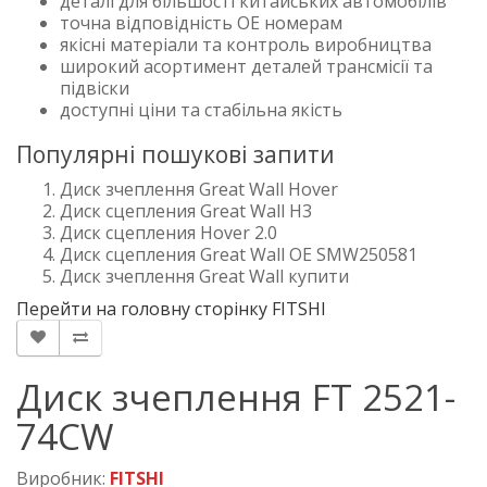
деталі для більшості китайських автомобілів
точна відповідність OE номерам
якісні матеріали та контроль виробництва
широкий асортимент деталей трансмісії та
підвіски
доступні ціни та стабільна якість
Популярні пошукові запити
Диск зчеплення Great Wall Hover
Диск сцепления Great Wall H3
Диск сцепления Hover 2.0
Диск сцепления Great Wall OE SMW250581
Диск зчеплення Great Wall купити
Перейти на головну сторінку FITSHI
Диск зчеплення FT 2521-
74CW
Виробник:
FITSHI