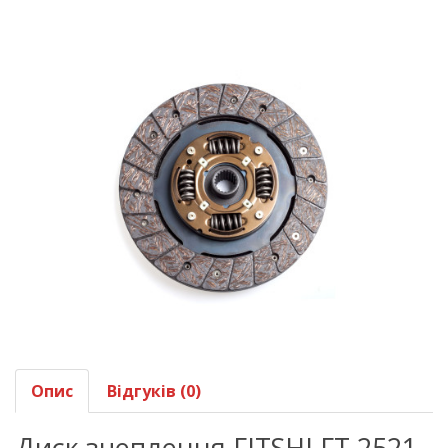
Опис
Відгуків (0)
Диск зчеплення FITSHI FT 2521-