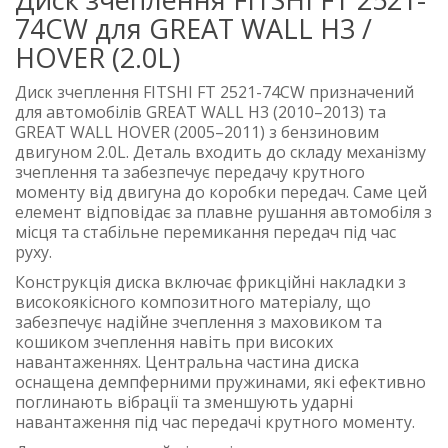
74CW для GREAT WALL H3 /
HOVER (2.0L)
Диск зчеплення FITSHI FT 2521-74CW призначений
для автомобілів GREAT WALL H3 (2010–2013) та
GREAT WALL HOVER (2005–2011) з бензиновим
двигуном 2.0L. Деталь входить до складу механізму
зчеплення та забезпечує передачу крутного
моменту від двигуна до коробки передач. Саме цей
елемент відповідає за плавне рушання автомобіля з
місця та стабільне перемикання передач під час
руху.
Конструкція диска включає фрикційні накладки з
високоякісного композитного матеріалу, що
забезпечує надійне зчеплення з маховиком та
кошиком зчеплення навіть при високих
навантаженнях. Центральна частина диска
оснащена демпферними пружинами, які ефективно
поглинають вібрації та зменшують ударні
навантаження під час передачі крутного моменту.