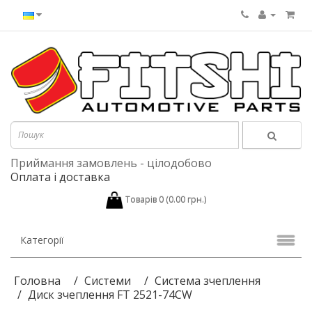
Приймання замовлень - цілодобово
Оплата і доставка
Товарів 0 (0.00 грн.)
Категорії
Головна
Системи
Система зчеплення
Диск зчеплення FT 2521-74CW