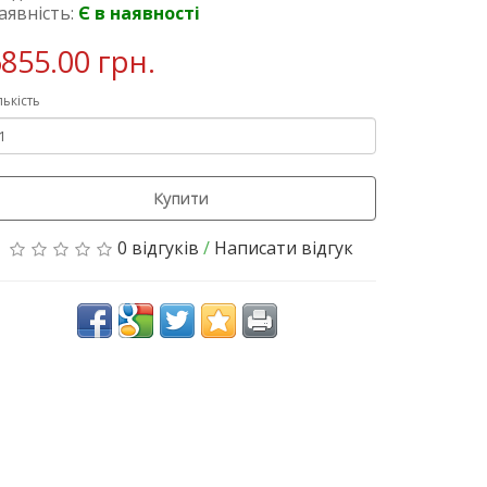
аявність:
Є в наявності
855.00 грн.
лькість
Купити
0 відгуків
/
Написати відгук