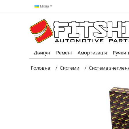
Мова
Двигун
Ремені
Амортизація
Ручки 
Головна
Системи
Система зчеплен