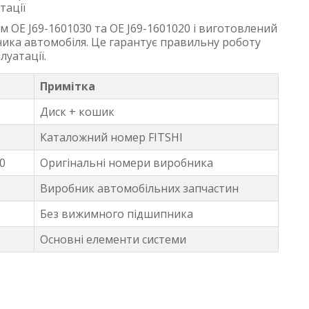
тації
 OE J69-1601030 та OE J69-1601020 і виготовлений
ника автомобіля. Це гарантує правильну роботу
луатації.
Примітка
Диск + кошик
Каталожний номер FITSHI
20
Оригінальні номери виробника
Виробник автомобільних запчастин
Без вижимного підшипника
Основні елементи системи