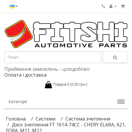
Приймання замовлень - цілодобово
Оплата і доставка
Товарів 0 (0.00 грн.)
Категорії
Головна
Системи
Система зчеплення
Диск зчеплення FT 1614-74CC - CHERY ELARA, A21,
FORA, M11, M12