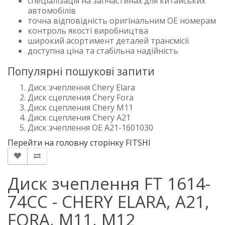
спеціалізація на запчастинах для китайських
автомобілів
точна відповідність оригінальним OE номерам
контроль якості виробництва
широкий асортимент деталей трансмісії
доступна ціна та стабільна надійність
Популярні пошукові запити
Диск зчеплення Chery Elara
Диск сцепления Chery Fora
Диск сцепления Chery M11
Диск сцепления Chery A21
Диск зчеплення OE A21-1601030
Перейти на головну сторінку FITSHI
Диск зчеплення FT 1614-
74CC - CHERY ELARA, A21,
FORA, M11, M12