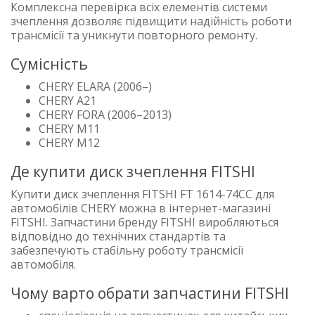
Комплексна перевірка всіх елементів системи
зчеплення дозволяє підвищити надійність роботи
трансмісії та уникнути повторного ремонту.
Сумісність
CHERY ELARA (2006–)
CHERY A21
CHERY FORA (2006–2013)
CHERY M11
CHERY M12
Де купити диск зчеплення FITSHI
Купити диск зчеплення FITSHI FT 1614-74CC для
автомобілів CHERY можна в інтернет-магазині
FITSHI. Запчастини бренду FITSHI виробляються
відповідно до технічних стандартів та
забезпечують стабільну роботу трансмісії
автомобіля.
Чому варто обрати запчастини FITSHI