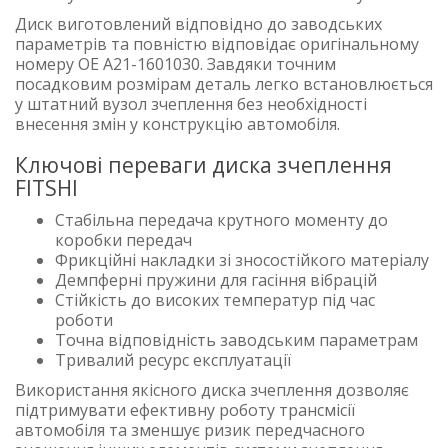
Диск виготовлений відповідно до заводських
параметрів та повністю відповідає оригінальному
номеру OE A21-1601030. Завдяки точним
посадковим розмірам деталь легко встановлюється
у штатний вузол зчеплення без необхідності
внесення змін у конструкцію автомобіля.
Ключові переваги диска зчеплення
FITSHI
Стабільна передача крутного моменту до
коробки передач
Фрикційні накладки зі зносостійкого матеріалу
Демпферні пружини для гасіння вібрацій
Стійкість до високих температур під час
роботи
Точна відповідність заводським параметрам
Тривалий ресурс експлуатації
Використання якісного диска зчеплення дозволяє
підтримувати ефективну роботу трансмісії
автомобіля та зменшує ризик передчасного