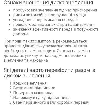
Ознаки зношення диска зчеплення
пробуксовка зчеплення під час прискорення
ривки автомобіля при рушанні з місця
ускладнене перемикання передач
поява сторонніх запахів при навантаженні
зниження ефективності передачі потужності
двигуна
При появі таких симптомів рекомендується
провести діагностику вузла зчеплення та за
необхідності замінити диск. Своєчасна заміна
допомагає уникнути пошкодження кошика
зчеплення та маховика.
Які деталі варто перевірити разом із
диском зчеплення
Кошик зчеплення
Вижимний підшипник
Поверхню маховика
Напрямну втулку підшипника
Стан первинного валу коробки передач