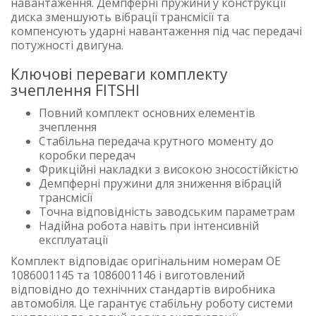
навантаження. Демпферні пружини у конструкції
диска зменшують вібрації трансмісії та
компенсують ударні навантаження під час передачі
потужності двигуна.
Ключові переваги комплекту
зчеплення FITSHI
Повний комплект основних елементів
зчеплення
Стабільна передача крутного моменту до
коробки передач
Фрикційні накладки з високою зносостійкістю
Демпферні пружини для зниження вібрацій
трансмісії
Точна відповідність заводським параметрам
Надійна робота навіть при інтенсивній
експлуатації
Комплект відповідає оригінальним номерам OE
1086001145 та 1086001146 і виготовлений
відповідно до технічних стандартів виробника
автомобіля. Це гарантує стабільну роботу системи