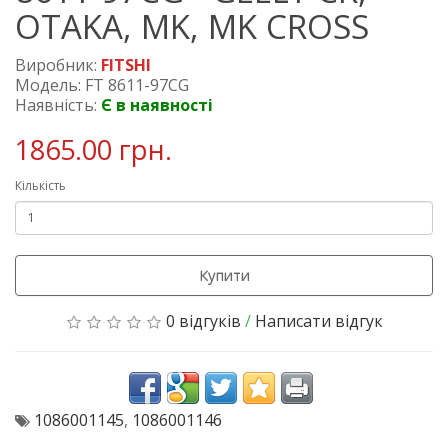
OTAKA, MK, MK CROSS
Виробник:
FITSHI
Модель: FT 8611-97CG
Наявність:
Є в наявності
1865.00 грн.
Кількість
Купити
0 відгуків
/
Написати відгук
1086001145
,
1086001146