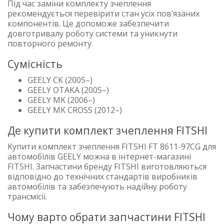
Під час заміни комплекту зчеплення
рекомендується перевірити стан усіх пов’язаних
компонентів. Це допоможе забезпечити
довготривалу роботу системи та уникнути
повторного ремонту.
Сумісність
GEELY CK (2005–)
GEELY OTAKA (2005–)
GEELY MK (2006–)
GEELY MK CROSS (2012–)
Де купити комплект зчеплення FITSHI
Купити комплект зчеплення FITSHI FT 8611-97CG для
автомобілів GEELY можна в інтернет-магазині
FITSHI. Запчастини бренду FITSHI виготовляються
відповідно до технічних стандартів виробників
автомобілів та забезпечують надійну роботу
трансмісії.
Чому варто обрати запчастини FITSHI