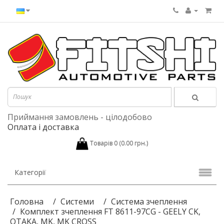
Приймання замовлень - цілодобово
Оплата і доставка
Товарів 0 (0.00 грн.)
Категорії
Головна
Системи
Система зчеплення
Комплект зчеплення FT 8611-97CG - GEELY CK,
OTAKA, MK, MK CROSS