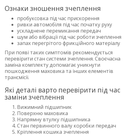
Ознаки зношення зчеплення
пробуксовка під час прискорення
ривки автомобіля під час початку руху
ускладнене перемикання передач
шум або вібрації під час роботи зчеплення
запах перегрітого фрикційного матеріалу
При появі таких симптомів рекомендується
перевірити стан системи зчеплення. Своєчасна
заміна комплекту допомагає уникнути
пошкодження маховика та інших елементів
трансмісії.
Які деталі варто перевірити під час
заміни зчеплення
Вижимний підшипник
Поверхню маховика
Напрямну втулку підшипника
Стан первинного валу коробки передач
Кріплення кошика зчеплення