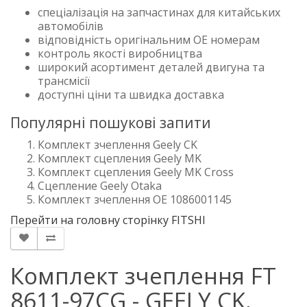
спеціалізація на запчастинах для китайських
автомобілів
відповідність оригінальним OE номерам
контроль якості виробництва
широкий асортимент деталей двигуна та
трансмісії
доступні ціни та швидка доставка
Популярні пошукові запити
Комплект зчеплення Geely CK
Комплект сцепления Geely MK
Комплект сцепления Geely MK Cross
Сцепление Geely Otaka
Комплект зчеплення OE 1086001145
Перейти на головну сторінку FITSHI
Комплект зчеплення FT
8611-97CG - GEELY CK,