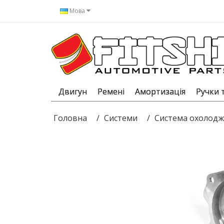
Мова
Двигун
Ремені
Амортизація
Ручки 
Головна
Системи
Система охолодж