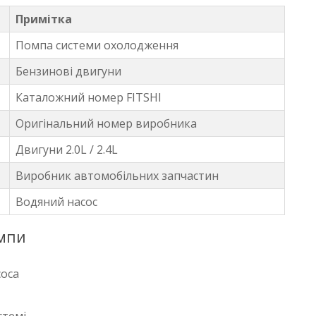
Примітка
Помпа системи охолодження
Бензинові двигуни
Каталожний номер FITSHI
Оригінальний номер виробника
Двигуни 2.0L / 2.4L
Виробник автомобільних запчастин
Водяний насос
омпи
соса