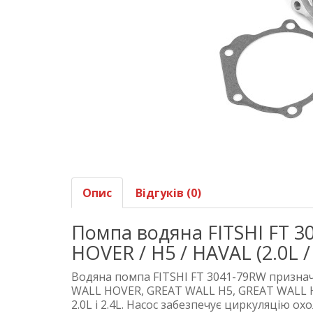
Опис
Відгуків (0)
Помпа водяна FITSHI FT 
HOVER / H5 / HAVAL (2.0L / 
Водяна помпа FITSHI FT 3041-79RW призна
WALL HOVER, GREAT WALL H5, GREAT WALL 
2.0L і 2.4L. Насос забезпечує циркуляцію 