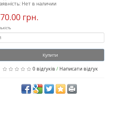
аявність: Нет в наличии
70.00 грн.
лькість
Купити
0 відгуків
/
Написати відгук