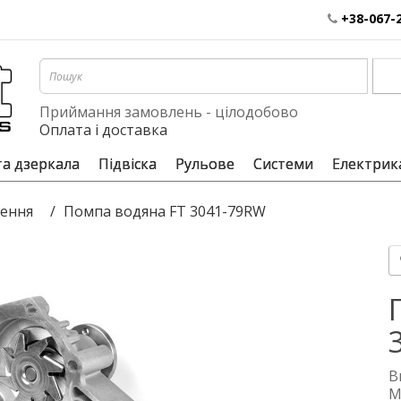
+38-067-
Приймання замовлень - цілодобово
Оплата і доставка
та дзеркала
Підвіска
Рульове
Системи
Електрик
ення
Помпа водяна FT 3041-79RW
В
М