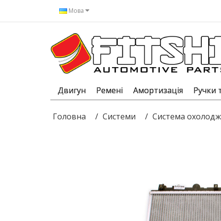
Мова
Двигун
Ремені
Амортизація
Ручки 
Головна
Системи
Система охолодж