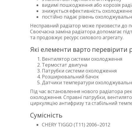
видимі пошкодження або корозія рад
знижується ефективність охолодженн
постійно падає рівень охолоджувальн
Несправний радіатор може призвести до пе
Своєчасна заміна радіатора допомагає під
та продовжує ресурс силового агрегату.
Які елементи варто перевірити р
Вентилятор системи охолодження
Термостат двигуна
Патрубки системи охолодження
Розширювальний бачок
Датчики температури охолоджувально
Під час встановлення нового радіатора рек
охолодження. Справні патрубки, вентилят
циркуляцію антифризу та стабільний темп
Сумісність
CHERY TIGGO (T11) 2006–2012