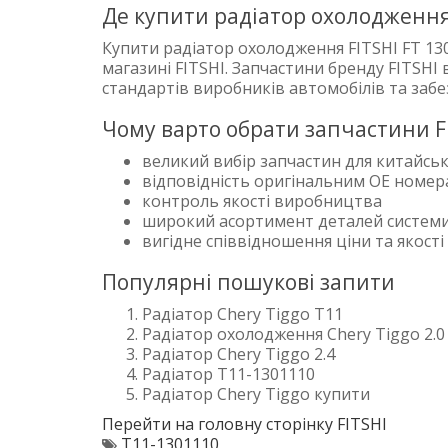
Де купити радіатор охолодження
Купити радіатор охолодження FITSHI FT 13
магазині FITSHI. Запчастини бренду FITSHI
стандартів виробників автомобілів та заб
Чому варто обрати запчастини F
великий вибір запчастин для китайськ
відповідність оригінальним OE номе
контроль якості виробництва
широкий асортимент деталей систем
вигідне співвідношення ціни та якості
Популярні пошукові запити
Радіатор Chery Tiggo T11
Радіатор охолодження Chery Tiggo 2.0
Радіатор Chery Tiggo 2.4
Радіатор T11-1301110
Радіатор Chery Tiggo купити
Перейти на головну сторінку FITSHI
T11-1301110