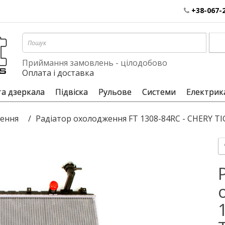
+38-067-
Приймання замовлень - цілодобово
Оплата і доставка
та дзеркала
Підвіска
Рульове
Системи
Електрик
ення
Радіатор охолодження FT 1308-84RC - CHERY TI