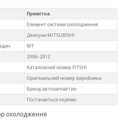
Примітка
Елемент системи охолодження
Двигуни MITSUBISHI
едач
MT
2006–2012
Каталожний номер FITSHI
Оригінальний номер виробника
Бренд автозапчастин
Постачається окремо
тор охолодження