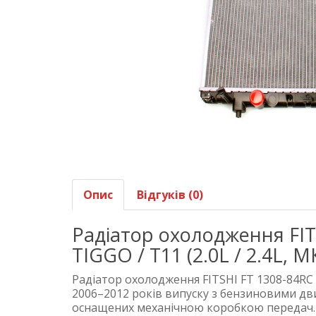
Опис
Відгуків (0)
Радіатор охолодження FIT
TIGGO / T11 (2.0L / 2.4L, 
Радіатор охолодження FITSHI FT 1308-84RC
2006–2012 років випуску з бензиновими дв
оснащених механічною коробкою передач.