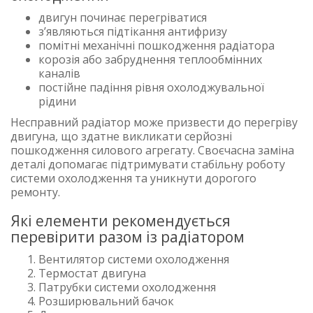
двигун починає перегріватися
з’являються підтікання антифризу
помітні механічні пошкодження радіатора
корозія або забруднення теплообмінних
каналів
постійне падіння рівня охолоджувальної
рідини
Несправний радіатор може призвести до перегріву
двигуна, що здатне викликати серйозні
пошкодження силового агрегату. Своєчасна заміна
деталі допомагає підтримувати стабільну роботу
системи охолодження та уникнути дорогого
ремонту.
Які елементи рекомендується
перевірити разом із радіатором
Вентилятор системи охолодження
Термостат двигуна
Патрубки системи охолодження
Розширювальний бачок