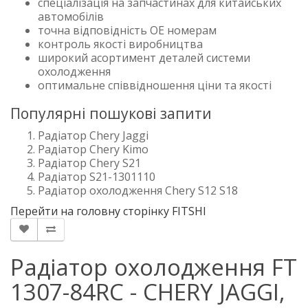
спеціалізація на запчастинах для китайських
автомобілів
точна відповідність OE номерам
контроль якості виробництва
широкий асортимент деталей системи
охолодження
оптимальне співвідношення ціни та якості
Популярні пошукові запити
Радіатор Chery Jaggi
Радіатор Chery Kimo
Радіатор Chery S21
Радіатор S21-1301110
Радіатор охолодження Chery S12 S18
Перейти на головну сторінку FITSHI
Радіатор охолодження FT
1307-84RC - CHERY JAGGI,