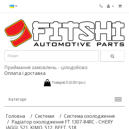
Приймання замовлень - цілодобово
Оплата і доставка
Товарів 0 (0.00 грн.)
Категорії
Головна
Системи
Система охолодження
Радіатор охолодження FT 1307-84RC - CHERY
JAGGI, S21, KIMO, S12, BEET, S18