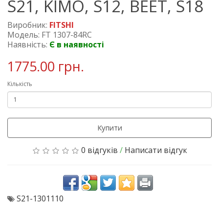
S21, KIMO, S12, BEET, S18
Виробник:
FITSHI
Модель: FT 1307-84RC
Наявність:
Є в наявності
1775.00 грн.
Кількість
Купити
0 відгуків
/
Написати відгук
S21-1301110