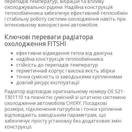
перепадів температур, вібрацій та впливу
охолоджувальної рідини. Надійна конструкція
теплообмінника забезпечує ефективний теплообмін
і стабільну роботу системи охолодження навіть при
інтенсивному використанні автомобіля.
Ключові переваги радіатора
охолодження FITSHI
ефективне відведення тепла від двигуна
надійна конструкція теплообмінника
стійкість до перепадів температур
герметичний корпус і висока якість збірки
точна сумісність із заводськими кріпленнями
довгий ресурс експлуатації
Радіатор відповідає оригінальному номеру OE S21-
1301110 та повністю сумісний зі штатною системою
охолодження автомобілів CHERY. Посадкові
розміри, підключення патрубків і точки кріплення
відповідають заводським параметрам, що
забезпечує просту установку без додаткових змін
конструкції.