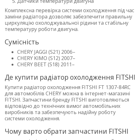
Датчики температури двигуна
Комплексна перевірка системи охолодження під час
заміни радіатора дозволяє забезпечити правильну
циркуляцію охолоджувальної рідини та стабільну
температуру роботи двигуна.
Сумісність
CHERY JAGGI (S21) 2006–
CHERY KIMO (S12) 2007–
CHERY BEET (S18) 2011–
Де купити радіатор охолодження FITSHI
Купити радіатор охолодження FITSHI FT 1307-84RC
для автомобілів CHERY можна в інтернет-магазині
FITSHI. Запчастини бренду FITSHI виготовляються
відповідно до технічних вимог автомобільних
виробників та забезпечують надійну роботу
системи охолодження.
Чому варто обрати запчастини FITSHI