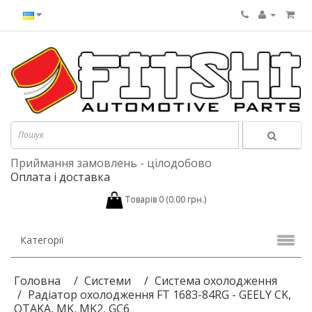
Приймання замовлень - цілодобово
Оплата і доставка
Товарів 0 (0.00 грн.)
Категорії
Головна
Системи
Система охолодження
Радіатор охолодження FT 1683-84RG - GEELY CK,
OTAKA, MK, MK2, GC6