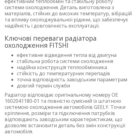
ефективний теплообмін та стабільну роботу
системи охолодження. Деталь виготовлена з
матеріалів, стійких до високих температур, вібрацій
та впливу охолоджувальної рідини, що забезпечує
надійність і довговічність експлуатації.
Ключові переваги радіатора
охолодження FITSHI
ефективне відведення тепла від двигуна
стабільна робота системи охолодження
надійна конструкція теплообмінника
стійкість до температурних перепадів
точна відповідність заводським параметрам
довгий термін служби
Радіатор відповідає оригінальному номеру OE
1602041180-01 та повністю сумісний із штатною
системою охолодження автомобілів GEELY. Точки
кріплення, розміри та підключення патрубків
відповідають заводським характеристикам, що
дозволяє встановити деталь без змін конструкції
автомобіля.