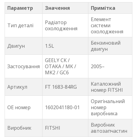
Параметр
Значення
Примітка
Елемент
Радіатор
Тип деталі
системи
охолодження
охолодження
Бензиновий
Двигун
1.5L
двигун
GEELY CK /
Застосування
OTAKA / MK /
2005–
MK2 / GC6
Каталожний
Артикул
FT 1683-84RG
номер FITSHI
Оригінальний
OE номер
1602041180-01
номер
виробника
Виробник
Виробник
FITSHI
автозапчастин