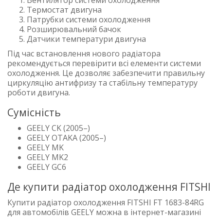
Термостат двигуна
Патрубки системи охолодження
Розширювальний бачок
Датчики температури двигуна
Під час встановлення нового радіатора
рекомендується перевірити всі елементи системи
охолодження. Це дозволяє забезпечити правильну
циркуляцію антифризу та стабільну температуру
роботи двигуна.
Сумісність
GEELY CK (2005–)
GEELY OTAKA (2005–)
GEELY MK
GEELY MK2
GEELY GC6
Де купити радіатор охолодження FITSHI
Купити радіатор охолодження FITSHI FT 1683-84RG
для автомобілів GEELY можна в інтернет-магазині