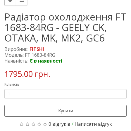
Радіатор охолодження FT
1683-84RG - GEELY CK,
OTAKA, MK, MK2, GC6
Виробник:
FITSHI
Модель: FT 1683-84RG
Наявність:
Є в наявності
1795.00 грн.
Кількість
Купити
0 відгуків
/
Написати відгук