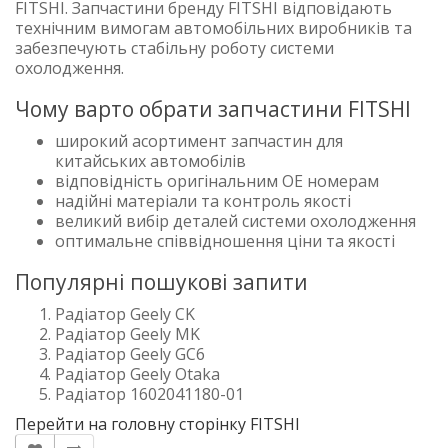
FITSHI. Запчастини бренду FITSHI відповідають
технічним вимогам автомобільних виробників та
забезпечують стабільну роботу системи
охолодження.
Чому варто обрати запчастини FITSHI
широкий асортимент запчастин для
китайських автомобілів
відповідність оригінальним OE номерам
надійні матеріали та контроль якості
великий вибір деталей системи охолодження
оптимальне співвідношення ціни та якості
Популярні пошукові запити
Радіатор Geely CK
Радіатор Geely MK
Радіатор Geely GC6
Радіатор Geely Otaka
Радіатор 1602041180-01
Перейти на головну сторінку FITSHI