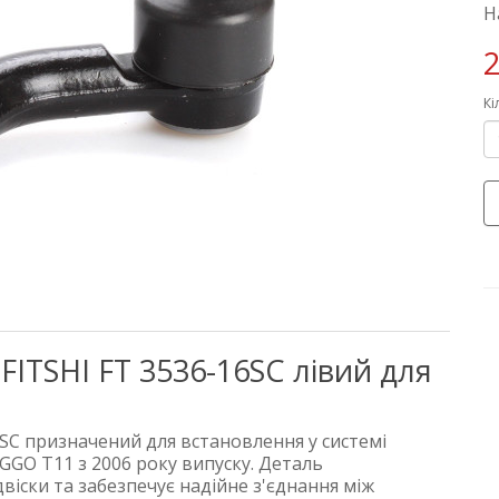
Н
2
Кі
FITSHI FT 3536-16SC лівий для
6SC призначений для встановлення у системі
GGO T11 з 2006 року випуску. Деталь
віски та забезпечує надійне з'єднання між