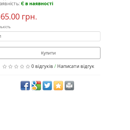
аявність:
Є в наявності
65.00 грн.
лькість
Купити
0 відгуків
/
Написати відгук