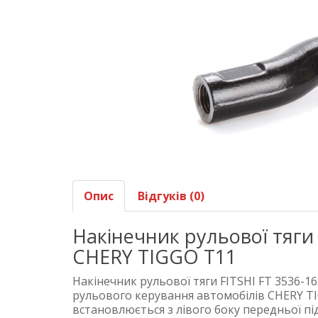
Опис
Відгуків (0)
Накінечник рульової тяги 
CHERY TIGGO T11
Накінечник рульової тяги FITSHI FT 3536-1
рульового керування автомобілів CHERY TI
встановлюється з лівого боку передньої під