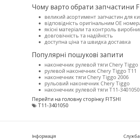
Чому варто обрати запчастини F
великий асортимент запчастин для ки
відповідність оригінальним OE номе
якісні матеріали та контроль виробн
довговічність та надійність
доступна ціна та швидка доставка
Популярні пошукові запити
наконечник рулевой тяги Chery Tiggo
рулевой наконечник Chery Tiggo T11
наконечник тяги Chery Tiggo 2006
рульовий наконечник Chery Tiggo
наконечник рулевой тяги T11-3401050
Перейти на головну сторінку FITSHI
T11-3401050
Інформація
Служба