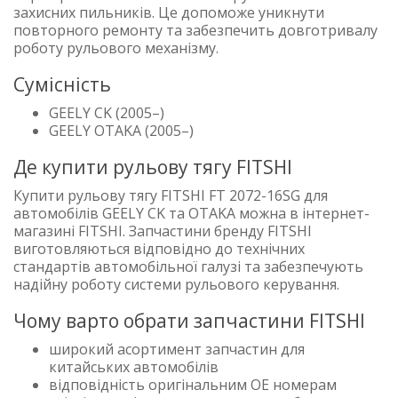
захисних пильників. Це допоможе уникнути
повторного ремонту та забезпечить довготривалу
роботу рульового механізму.
Сумісність
GEELY CK (2005–)
GEELY OTAKA (2005–)
Де купити рульову тягу FITSHI
Купити рульову тягу FITSHI FT 2072-16SG для
автомобілів GEELY CK та OTAKA можна в інтернет-
магазині FITSHI. Запчастини бренду FITSHI
виготовляються відповідно до технічних
стандартів автомобільної галузі та забезпечують
надійну роботу системи рульового керування.
Чому варто обрати запчастини FITSHI
широкий асортимент запчастин для
китайських автомобілів
відповідність оригінальним OE номерам