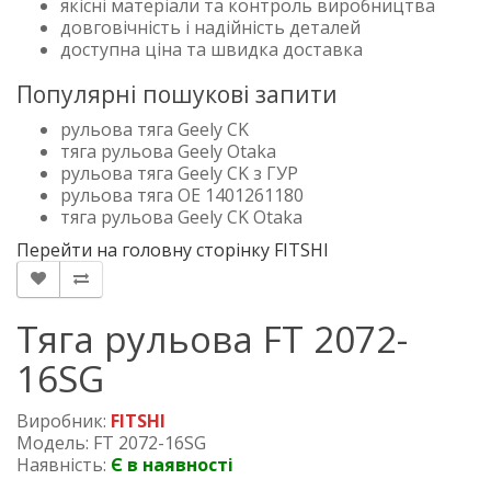
якісні матеріали та контроль виробництва
довговічність і надійність деталей
доступна ціна та швидка доставка
Популярні пошукові запити
рульова тяга Geely CK
тяга рульова Geely Otaka
рульова тяга Geely CK з ГУР
рульова тяга OE 1401261180
тяга рульова Geely CK Otaka
Перейти на головну сторінку FITSHI
Тяга рульова FT 2072-
16SG
Виробник:
FITSHI
Модель: FT 2072-16SG
Наявність:
Є в наявності