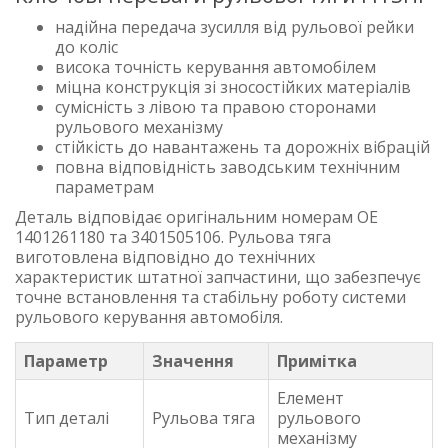
надійна передача зусилля від рульової рейки
до коліс
висока точність керування автомобілем
міцна конструкція зі зносостійких матеріалів
сумісність з лівою та правою сторонами
рульового механізму
стійкість до навантажень та дорожніх вібрацій
повна відповідність заводським технічним
параметрам
Деталь відповідає оригінальним номерам OE
1401261180 та 3401505106. Рульова тяга
виготовлена відповідно до технічних
характеристик штатної запчастини, що забезпечує
точне встановлення та стабільну роботу системи
рульового керування автомобіля.
Параметр
Значення
Примітка
Елемент
Тип деталі
Рульова тяга
рульового
механізму