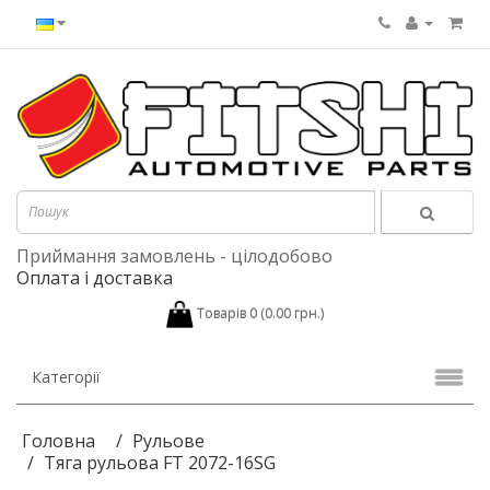
Приймання замовлень - цілодобово
Оплата і доставка
Товарів 0 (0.00 грн.)
Категорії
Головна
Рульове
Тяга рульова FT 2072-16SG