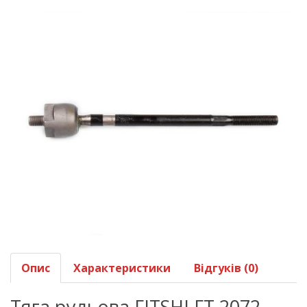
Опис
Характеристики
Відгуків (0)
Тяга рульова FITSHI FT 2072-