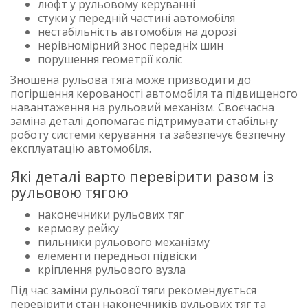
люфт у рульовому керуванні
стуки у передній частині автомобіля
нестабільність автомобіля на дорозі
нерівномірний знос передніх шин
порушення геометрії коліс
Зношена рульова тяга може призводити до
погіршення керованості автомобіля та підвищеного
навантаження на рульовий механізм. Своєчасна
заміна деталі допомагає підтримувати стабільну
роботу системи керування та забезпечує безпечну
експлуатацію автомобіля.
Які деталі варто перевірити разом із
рульовою тягою
наконечники рульових тяг
кермову рейку
пильники рульового механізму
елементи передньої підвіски
кріплення рульового вузла
Під час заміни рульової тяги рекомендується
перевірити стан наконечників рульових тяг та