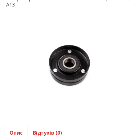
A13
Опис
Відгуків (0)