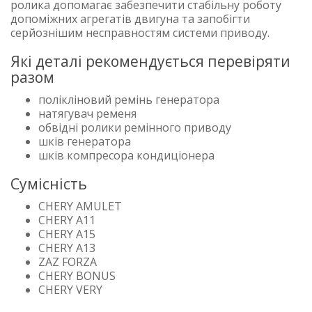
ролика допомагає забезпечити стабільну роботу
допоміжних агрегатів двигуна та запобігти
серйознішим несправностям системи приводу.
Які деталі рекомендується перевіряти
разом
полікліновий ремінь генератора
натягувач ременя
обвідні ролики ремінного приводу
шків генератора
шків компресора кондиціонера
Сумісність
CHERY AMULET
CHERY A11
CHERY A15
CHERY A13
ZAZ FORZA
CHERY BONUS
CHERY VERY