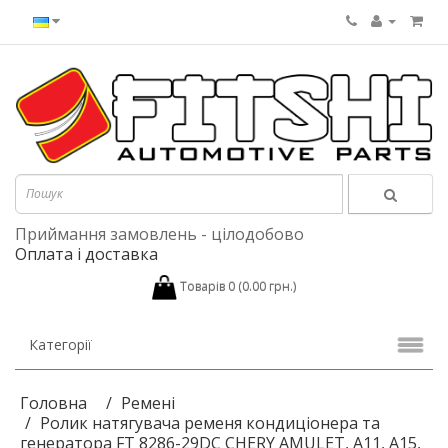
Приймання замовлень - цілодобово
Оплата і доставка
Товарів 0 (0.00 грн.)
Категорії
Головна
Ремені
Ролик натягувача ременя кондиціонера та
генератора FT 8286-29DC CHERY AMULET, A11, A15,