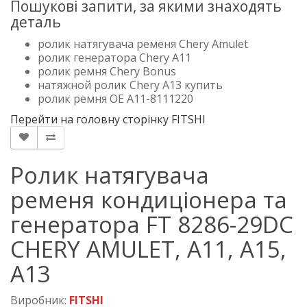
Пошукові запити, за якими знаходять
деталь
ролик натягувача ременя Chery Amulet
ролик генератора Chery A11
ролик ремня Chery Bonus
натяжной ролик Chery A13 купить
ролик ремня OE A11-8111220
Перейти на головну сторінку FITSHI
Ролик натягувача
ременя кондиціонера та
генератора FT 8286-29DC
CHERY AMULET, A11, A15,
A13
Виробник:
FITSHI