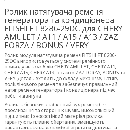
Ролик натягувача ременя
генератора та кондиціонера
FITSHI FT 8286-29DC для CHERY
AMULET / A11 / A15 / A13 / ZAZ
FORZA / BONUS / VERY
Ролик модуля натягувача ременя FITSHI FT 8286-
29DC використовується у системі ремінного
приводу автомобілів CHERY AMULET, CHERY A11,
CHERY A15, CHERY A13, а також ZAZ FORZA, BONUS та
VERY. Деталь входить до складу механізму натягу
поліклінового ременя та забезпечує правильний
натяг ременя генератора і кондиціонера під час
роботи двигуна.
Ролик забезпечує стабільний рух ременя без
прослизання та сторонніх шумів. Високоякісний
підшипник і зносостійкий матеріал ролика
гарантують плавне обертання, зменшують
навантаження на допоміжні агрегати двигуна та