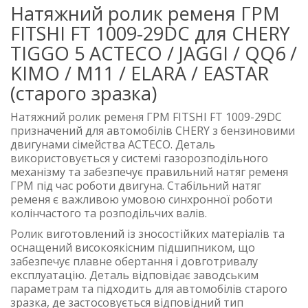
Натяжний ролик ременя ГРМ
FITSHI FT 1009-29DC для CHERY
TIGGO 5 ACTECO / JAGGI / QQ6 /
KIMO / M11 / ELARA / EASTAR
(старого зразка)
Натяжний ролик ременя ГРМ FITSHI FT 1009-29DC
призначений для автомобілів CHERY з бензиновими
двигунами сімейства ACTECO. Деталь
використовується у системі газорозподільного
механізму та забезпечує правильний натяг ременя
ГРМ під час роботи двигуна. Стабільний натяг
ременя є важливою умовою синхронної роботи
колінчастого та розподільчих валів.
Ролик виготовлений із зносостійких матеріалів та
оснащений високоякісним підшипником, що
забезпечує плавне обертання і довготривалу
експлуатацію. Деталь відповідає заводським
параметрам та підходить для автомобілів старого
зразка, де застосовується відповідний тип