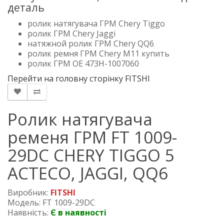
деталь
ролик натягувача ГРМ Chery Tiggo
ролик ГРМ Chery Jaggi
натяжной ролик ГРМ Chery QQ6
ролик ремня ГРМ Chery M11 купить
ролик ГРМ OE 473H-1007060
Перейти на головну сторінку FITSHI
Ролик натягувача
ременя ГРМ FT 1009-
29DC CHERY TIGGO 5
ACTECO, JAGGI, QQ6
Виробник:
FITSHI
Модель: FT 1009-29DC
Наявність:
Є в наявності