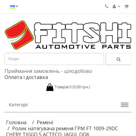
Приймання замовлень - цілодобово
Оплата і доставка
Товарів 0 (0.00 грн.)
Категорії
Головна
Ремені
Ролик натягувача ременя ГРМ FT 1009-29DC
CHERY TIGGO 5 ACTECO, JAGGI, QQ6