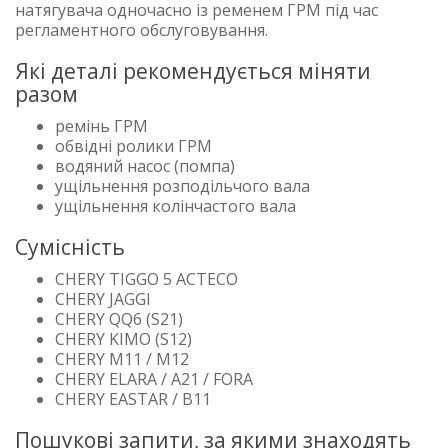
натягувача одночасно із ременем ГРМ під час
регламентного обслуговування.
Які деталі рекомендується міняти
разом
ремінь ГРМ
обвідні ролики ГРМ
водяний насос (помпа)
ущільнення розподільчого вала
ущільнення колінчастого вала
Сумісність
CHERY TIGGO 5 ACTECO
CHERY JAGGI
CHERY QQ6 (S21)
CHERY KIMO (S12)
CHERY M11 / M12
CHERY ELARA / A21 / FORA
CHERY EASTAR / B11
Пошукові запити, за якими знаходять