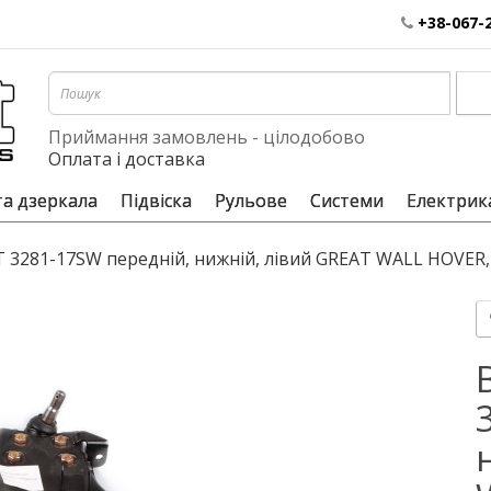
+38-067-
Приймання замовлень - цілодобово
Оплата і доставка
та дзеркала
Підвіска
Рульове
Системи
Електрик
FT 3281-17SW передній, нижній, лівий GREAT WALL HOVER,