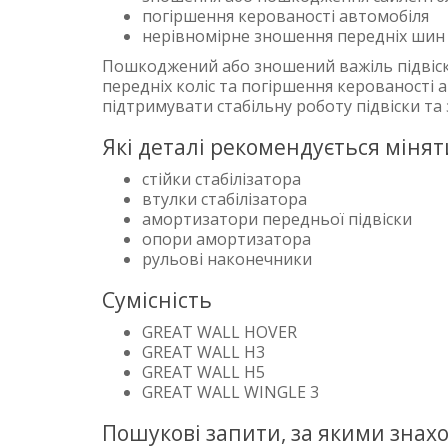
погіршення керованості автомобіля
нерівномірне зношення передніх шин
Пошкоджений або зношений важіль підвіск
передніх коліс та погіршення керованості 
підтримувати стабільну роботу підвіски та з
Які деталі рекомендується мінят
стійки стабілізатора
втулки стабілізатора
амортизатори передньої підвіски
опори амортизатора
рульові наконечники
Сумісність
GREAT WALL HOVER
GREAT WALL H3
GREAT WALL H5
GREAT WALL WINGLE 3
Пошукові запити, за якими знах