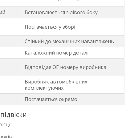
ий
Встановлюється з лівого боку
Постачається у зборі
Стійкий до механічних навантажень
Каталожний номер деталі
Відповідає OE номеру виробника
Виробник автомобільних
комплектуючих
Постачається окремо
підвіски
вісці
локів