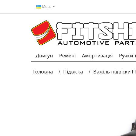
Мова
Двигун
Ремені
Амортизація
Ручки 
Головна
Підвіска
Важіль підвіски 