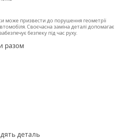
и може призвести до порушення геометрії
автомобіля. Своєчасна заміна деталі допомагає
абезпечує безпеку під час руху.
и разом
одять деталь