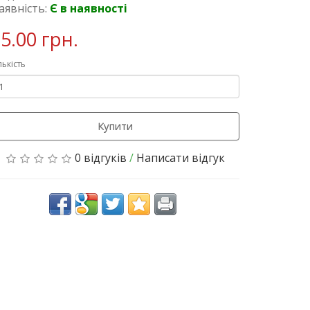
аявність:
Є в наявності
5.00 грн.
лькість
Купити
0 відгуків
/
Написати відгук