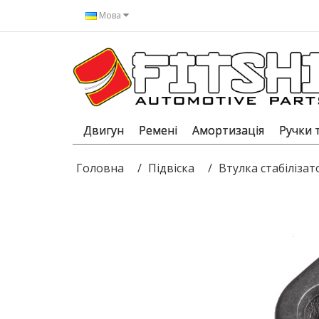
Мова
Двигун
Ремені
Амортизація
Ручки 
Головна
Підвіска
Втулка стабілізат