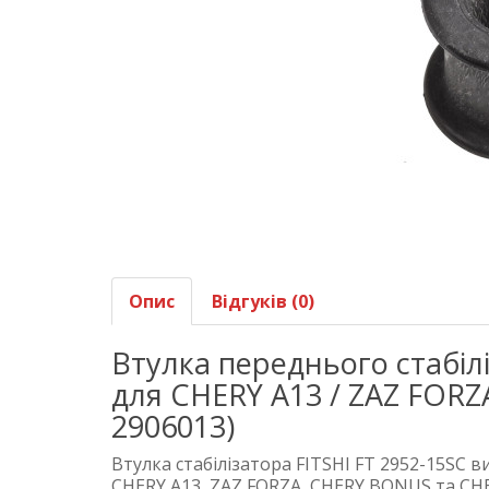
Опис
Відгуків (0)
Втулка переднього стабілі
для CHERY A13 / ZAZ FORZA
2906013)
Втулка стабілізатора FITSHI FT 2952-15SC в
CHERY A13, ZAZ FORZA, CHERY BONUS та CHE