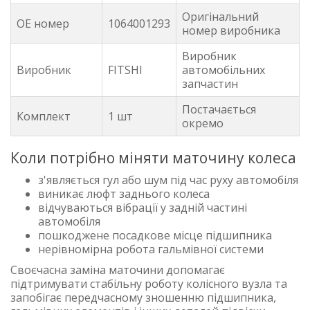
Оригінальний
OE номер
1064001293
номер виробника
Виробник
Виробник
FITSHI
автомобільних
запчастин
Постачається
Комплект
1 шт
окремо
Коли потрібно міняти маточину колеса
з'являється гул або шум під час руху автомобіля
виникає люфт заднього колеса
відчуваються вібрації у задній частині
автомобіля
пошкоджене посадкове місце підшипника
нерівномірна робота гальмівної системи
Своєчасна заміна маточини допомагає
підтримувати стабільну роботу колісного вузла та
запобігає передчасному зношенню підшипника,