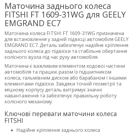
Маточина заднього колеса
FITSHI FT 1609-31WG для GEELY
EMGRAND EC7
Маточина колеса FITSHI FT 1609-31WG призначена
для встановлення у задній підвісці автомобіля GEELY
EMGRAND EC7. Деталь забезпечує надійне кріплення
заднього колеса до підвіски та стабільне обертання
колісного вузла під час руху автомобіля.
Маточина є важливим елементом ходової частини
автомобіля та працює разом із підшипником
колеса, гальмівним диском або барабаном і іншими
елементами підвіски. Завдяки точній геометрії та
міцному корпусу деталь витримує значні
навантаження та забезпечує правильну роботу
колісного механізму.
Ключові переваги маточини колеса
FITSHI
Надійне кріплення заднього колеса