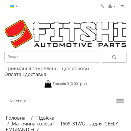
Приймання замовлень - цілодобово
Оплата і доставка
Товарів 0 (0.00 грн.)
Категорії
Головна
Підвіска
Маточина колеса FT 1609-31WG - задня. GEELY
EMGRAND EC7