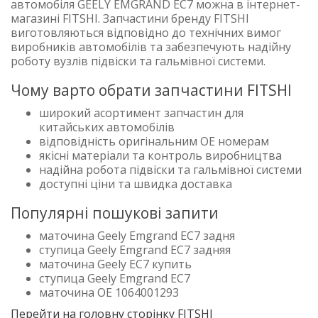
автомобіля GEELY EMGRAND EC7 можна в інтернет-
магазині FITSHI. Запчастини бренду FITSHI
виготовляються відповідно до технічних вимог
виробників автомобілів та забезпечують надійну
роботу вузлів підвіски та гальмівної системи.
Чому варто обрати запчастини FITSHI
широкий асортимент запчастин для
китайських автомобілів
відповідність оригінальним OE номерам
якісні матеріали та контроль виробництва
надійна робота підвіски та гальмівної системи
доступні ціни та швидка доставка
Популярні пошукові запити
маточина Geely Emgrand EC7 задня
ступица Geely Emgrand EC7 задняя
маточина Geely EC7 купить
ступица Geely Emgrand EC7
маточина OE 1064001293
Перейти на головну сторінку FITSHI