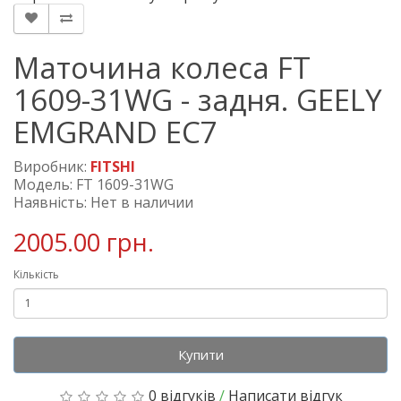
Маточина колеса FT
1609-31WG - задня. GEELY
EMGRAND EC7
Виробник:
FITSHI
Модель: FT 1609-31WG
Наявність: Нет в наличии
2005.00 грн.
Кількість
Купити
0 відгуків
/
Написати відгук