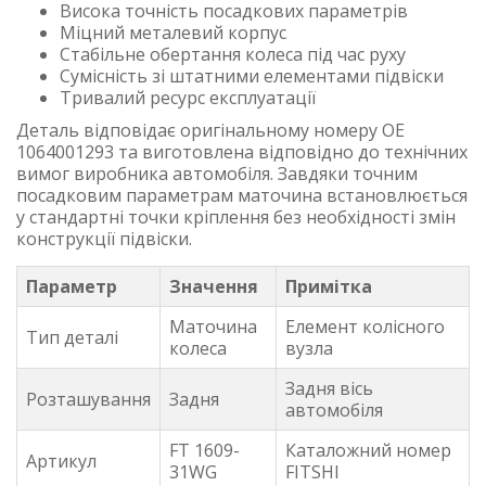
Висока точність посадкових параметрів
Міцний металевий корпус
Стабільне обертання колеса під час руху
Сумісність зі штатними елементами підвіски
Тривалий ресурс експлуатації
Деталь відповідає оригінальному номеру OE
1064001293 та виготовлена відповідно до технічних
вимог виробника автомобіля. Завдяки точним
посадковим параметрам маточина встановлюється
у стандартні точки кріплення без необхідності змін
конструкції підвіски.
Параметр
Значення
Примітка
Маточина
Елемент колісного
Тип деталі
колеса
вузла
Задня вісь
Розташування
Задня
автомобіля
FT 1609-
Каталожний номер
Артикул
31WG
FITSHI