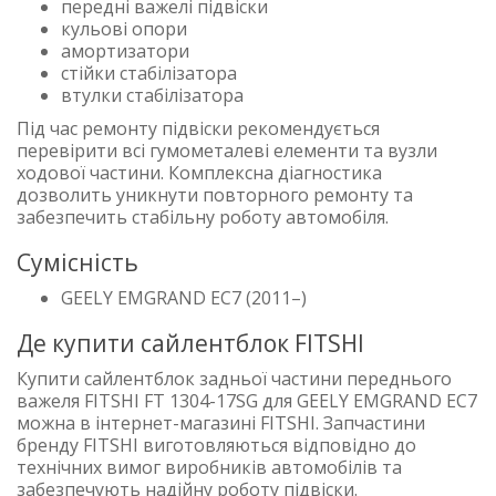
передні важелі підвіски
кульові опори
амортизатори
стійки стабілізатора
втулки стабілізатора
Під час ремонту підвіски рекомендується
перевірити всі гумометалеві елементи та вузли
ходової частини. Комплексна діагностика
дозволить уникнути повторного ремонту та
забезпечить стабільну роботу автомобіля.
Сумісність
GEELY EMGRAND EC7 (2011–)
Де купити сайлентблок FITSHI
Купити сайлентблок задньої частини переднього
важеля FITSHI FT 1304-17SG для GEELY EMGRAND EC7
можна в інтернет-магазині FITSHI. Запчастини
бренду FITSHI виготовляються відповідно до
технічних вимог виробників автомобілів та
забезпечують надійну роботу підвіски.