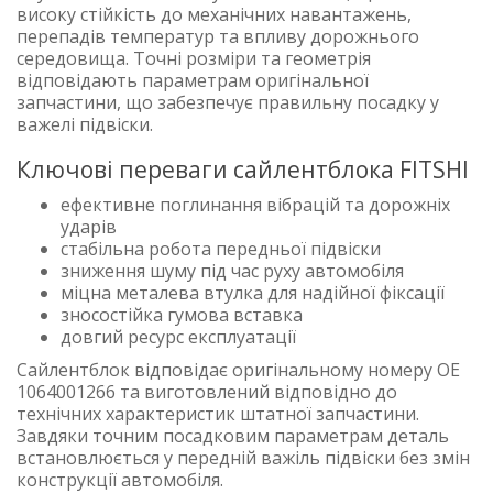
високу стійкість до механічних навантажень,
перепадів температур та впливу дорожнього
середовища. Точні розміри та геометрія
відповідають параметрам оригінальної
запчастини, що забезпечує правильну посадку у
важелі підвіски.
Ключові переваги сайлентблока FITSHI
ефективне поглинання вібрацій та дорожніх
ударів
стабільна робота передньої підвіски
зниження шуму під час руху автомобіля
міцна металева втулка для надійної фіксації
зносостійка гумова вставка
довгий ресурс експлуатації
Сайлентблок відповідає оригінальному номеру OE
1064001266 та виготовлений відповідно до
технічних характеристик штатної запчастини.
Завдяки точним посадковим параметрам деталь
встановлюється у передній важіль підвіски без змін
конструкції автомобіля.