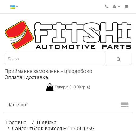
Приймання замовлень - цілодобово
Оплата і доставка
Товарів 0 (0.00 грн.)
Категорії
Головна
Підвіска
Сайлентблок важеля FT 1304-17SG