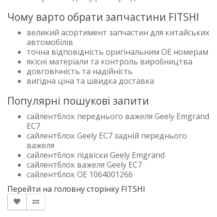
Чому варто обрати запчастини FITSHI
великий асортимент запчастин для китайських
автомобілів
точна відповідність оригінальним OE номерам
якісні матеріали та контроль виробництва
довговічність та надійність
вигідна ціна та швидка доставка
Популярні пошукові запити
сайлентблок переднього важеля Geely Emgrand
EC7
сайлентблок Geely EC7 задній переднього
важеля
сайлентблок підвіски Geely Emgrand
сайлентблок важеля Geely EC7
сайлентблок OE 1064001266
Перейти на головну сторінку FITSHI