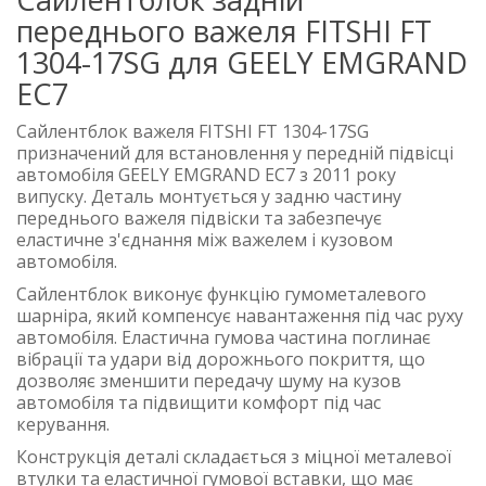
переднього важеля FITSHI FT
1304-17SG для GEELY EMGRAND
EC7
Сайлентблок важеля FITSHI FT 1304-17SG
призначений для встановлення у передній підвісці
автомобіля GEELY EMGRAND EC7 з 2011 року
випуску. Деталь монтується у задню частину
переднього важеля підвіски та забезпечує
еластичне з'єднання між важелем і кузовом
автомобіля.
Сайлентблок виконує функцію гумометалевого
шарніра, який компенсує навантаження під час руху
автомобіля. Еластична гумова частина поглинає
вібрації та удари від дорожнього покриття, що
дозволяє зменшити передачу шуму на кузов
автомобіля та підвищити комфорт під час
керування.
Конструкція деталі складається з міцної металевої
втулки та еластичної гумової вставки, що має