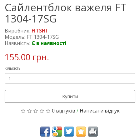
Сайлентблок важеля FT
1304-17SG
Виробник:
FITSHI
Модель: FT 1304-17SG
Наявність:
Є в наявності
155.00 грн.
Кількість
Купити
0 відгуків
/
Написати відгук