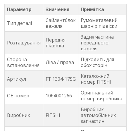
Параметр
Значення
Примітка
Сайлентблок
Гумометалевий
Тип деталі
важеля
шарнір підвіски
Задня частина
Передня
Розташування
переднього
підвіска
важеля
Сторона
Підходить для
Ліва / права
встановлення
обох сторін
Каталожний
Артикул
FT 1304-17SG
номер FITSHI
Оригінальний
OE номер
1064001266
номер виробника
Виробник
Виробник
FITSHI
автомобільних
запчастин