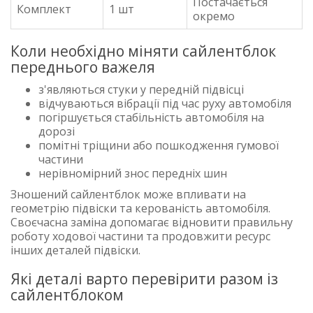
Постачається
Комплект
1 шт
окремо
Коли необхідно міняти сайлентблок
переднього важеля
з'являються стуки у передній підвісці
відчуваються вібрації під час руху автомобіля
погіршується стабільність автомобіля на
дорозі
помітні тріщини або пошкодження гумової
частини
нерівномірний знос передніх шин
Зношений сайлентблок може впливати на
геометрію підвіски та керованість автомобіля.
Своєчасна заміна допомагає відновити правильну
роботу ходової частини та продовжити ресурс
інших деталей підвіски.
Які деталі варто перевірити разом із
сайлентблоком