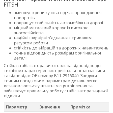
FITSHI
зменшує крени кузова під час проходження
поворотів
покращує стабільність автомобіля на дорозі
міцний металевий корпус із високою
зносостійкістю
надійні шарнірні з'єднання з тривалим
ресурсом роботи
стійкість до вібрацій та дорожніх навантажень
точна відповідність розмірам оригінальної
деталі
Стійка стабілізатора виготовлена відповідно до
технічних характеристик оригінальної запчастини
та відповідає OE номеру B11-2916040. Завдяки
точним посадковим параметрам деталь легко
встановлюється у штатні місця кріплення та
забезпечує правильну роботу стабілізатора задньої
підвіски.
Параметр
Значення
Примітка