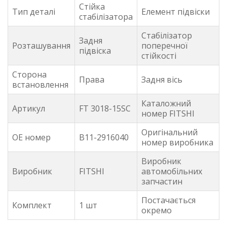
Стійка
Тип деталі
Елемент підвіски
стабілізатора
Стабілізатор
Задня
Розташування
поперечної
підвіска
стійкості
Сторона
Права
Задня вісь
встановлення
Каталожний
Артикул
FT 3018-15SC
номер FITSHI
Оригінальний
OE номер
B11-2916040
номер виробника
Виробник
Виробник
FITSHI
автомобільних
запчастин
Постачається
Комплект
1 шт
окремо