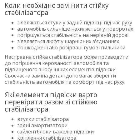
Коли необхідно замінити стійку
стабілізатора
з'являються стуки у задній підвісці під час руху
автомобіль сильніше нахиляється у поворотах
погіршується стабільність на нерівній дорозі
з'являється люфт у шарнірних з'єднаннях
пошкоджені або розірвані гумові пильники
Несправна стійка стабілізатора може призводити
до погіршення керованості автомобіля та
підвищеного зносу інших елементів підвіски.
Своєчасна заміна деталі допомагає зберегти
стабільність автомобіля та комфорт під час руху.
Які елементи підвіски варто
перевірити разом зі стійкою
стабілізатора
втулки стабілізатора
задні амортизатори
сайлентблоки важелів підвіски
кріплення стабілізатора