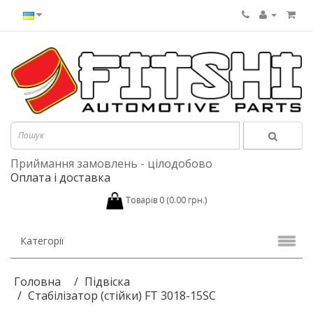
Приймання замовлень - цілодобово
Оплата і доставка
Товарів 0 (0.00 грн.)
Категорії
Головна
Підвіска
Стабілізатор (стійки) FT 3018-15SC