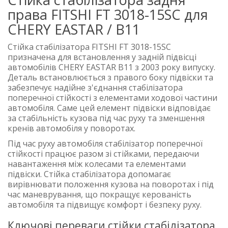
права FITSHI FT 3018-15SC для
CHERY EASTAR / B11
Стійка стабілізатора FITSHI FT 3018-15SC
призначена для встановлення у задній підвісці
автомобілів CHERY EASTAR B11 з 2003 року випуску.
Деталь встановлюється з правого боку підвіски та
забезпечує надійне з'єднання стабілізатора
поперечної стійкості з елементами ходової частини
автомобіля. Саме цей елемент підвіски відповідає
за стабільність кузова під час руху та зменшення
кренів автомобіля у поворотах.
Під час руху автомобіля стабілізатор поперечної
стійкості працює разом зі стійками, передаючи
навантаження між колесами та елементами
підвіски. Стійка стабілізатора допомагає
вирівнювати положення кузова на поворотах і під
час маневрування, що покращує керованість
автомобіля та підвищує комфорт і безпеку руху.
Ключові переваги стійки стабілізатора