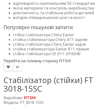
відповідність оригінальним OE стандартам
якісні матеріали та контроль виробництва
довговічність та стабільна робота деталей
вигідне співвідношення ціни та якості
Популярні пошукові запити
стійка стабілізатора Chery Eastar
стойка стабилизатора Chery B11 задняя
стійка стабілізатора Chery Eastar задня
стойка стабилизатора Eastar B11 правая
стійка стабілізатора OE B11-2916040
Перейти на головну сторінку FITSHI
Стабілізатор (стійки) FT
3018-15SC
Виробник:
FITSHI
Модель: FT 3018-15SC