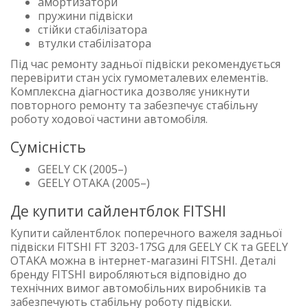
амортизатори
пружини підвіски
стійки стабілізатора
втулки стабілізатора
Під час ремонту задньої підвіски рекомендується
перевірити стан усіх гумометалевих елементів.
Комплексна діагностика дозволяє уникнути
повторного ремонту та забезпечує стабільну
роботу ходової частини автомобіля.
Сумісність
GEELY CK (2005–)
GEELY OTAKA (2005–)
Де купити сайлентблок FITSHI
Купити сайлентблок поперечного важеля задньої
підвіски FITSHI FT 3203-17SG для GEELY CK та GEELY
OTAKA можна в інтернет-магазині FITSHI. Деталі
бренду FITSHI виробляються відповідно до
технічних вимог автомобільних виробників та
забезпечують стабільну роботу підвіски.