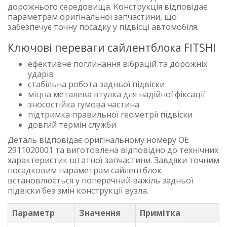
дорожнього середовища. Конструкція відповідає
параметрам оригінальної запчастини, що
забезпечує точну посадку у підвісці автомобіля.
Ключові переваги сайлентблока FITSHI
ефективне поглинання вібрацій та дорожніх
ударів
стабільна робота задньої підвіски
міцна металева втулка для надійної фіксації
зносостійка гумова частина
підтримка правильної геометрії підвіски
довгий термін служби
Деталь відповідає оригінальному номеру OE
2911020001 та виготовлена відповідно до технічних
характеристик штатної запчастини. Завдяки точним
посадковим параметрам сайлентблок
встановлюється у поперечний важіль задньої
підвіски без змін конструкції вузла.
Параметр
Значення
Примітка