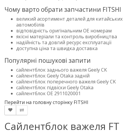
Чому варто обрати запчастини FITSHI
великий асортимент деталей для китайських
автомобілів
відповідність оригінальним OE номерам
якісні матеріали та контроль виробництва
надійність та довгий ресурс експлуатації
доступна ціна та швидка доставка
Популярні пошукові запити
сайлентблок заднього важеля Geely CK
сайлентблок Geely Otaka задній
сайлентблок поперечного важеля Geely CK
сайлентблок підвіски Geely Otaka
сайлентблок OE 2911020001
Перейти на головну сторінку FITSHI
Сайлентблок важеля FT