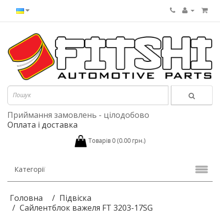
Приймання замовлень - цілодобово
Оплата і доставка
Товарів 0 (0.00 грн.)
Категорії
Головна
Підвіска
Сайлентблок важеля FT 3203-17SG