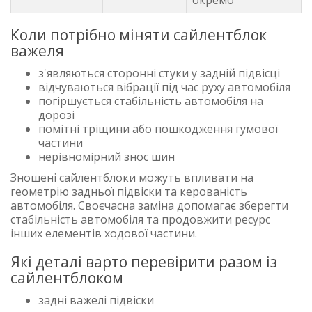
Коли потрібно міняти сайлентблок
важеля
з'являються сторонні стуки у задній підвісці
відчуваються вібрації під час руху автомобіля
погіршується стабільність автомобіля на
дорозі
помітні тріщини або пошкодження гумової
частини
нерівномірний знос шин
Зношені сайлентблоки можуть впливати на
геометрію задньої підвіски та керованість
автомобіля. Своєчасна заміна допомагає зберегти
стабільність автомобіля та продовжити ресурс
інших елементів ходової частини.
Які деталі варто перевірити разом із
сайлентблоком
задні важелі підвіски