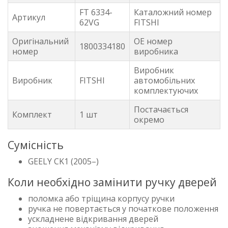
FT 6334-
Каталожний номер
Артикул
62VG
FITSHI
Оригінальний
OE номер
1800334180
номер
виробника
Виробник
Виробник
FITSHI
автомобільних
комплектуючих
Постачається
Комплект
1 шт
окремо
Сумісність
GEELY CK1 (2005–)
Коли необхідно замінити ручку дверей
поломка або тріщина корпусу ручки
ручка не повертається у початкове положення
ускладнене відкривання дверей