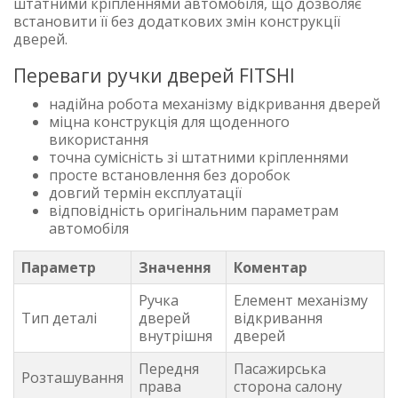
штатними кріпленнями автомобіля, що дозволяє
встановити її без додаткових змін конструкції
дверей.
Переваги ручки дверей FITSHI
надійна робота механізму відкривання дверей
міцна конструкція для щоденного
використання
точна сумісність зі штатними кріпленнями
просте встановлення без доробок
довгий термін експлуатації
відповідність оригінальним параметрам
автомобіля
Параметр
Значення
Коментар
Ручка
Елемент механізму
Тип деталі
дверей
відкривання
внутрішня
дверей
Передня
Пасажирська
Розташування
права
сторона салону