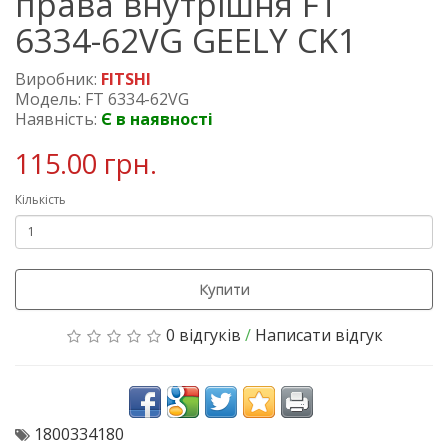
права внутрішня FT
6334-62VG GEELY CK1
Виробник:
FITSHI
Модель: FT 6334-62VG
Наявність:
Є в наявності
115.00 грн.
Кількість
Купити
0 відгуків
/
Написати відгук
1800334180