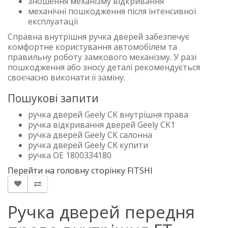
зношення механізму відкривання
механічні пошкодження після інтенсивної
експлуатації
Справна внутрішня ручка дверей забезпечує
комфортне користування автомобілем та
правильну роботу замкового механізму. У разі
пошкодження або зносу деталі рекомендується
своєчасно виконати її заміну.
Пошукові запити
ручка дверей Geely CK внутрішня права
ручка відкривання дверей Geely CK1
ручка дверей Geely CK салонна
ручка дверей Geely CK купити
ручка OE 1800334180
Перейти на головну сторінку FITSHI
Ручка дверей передня