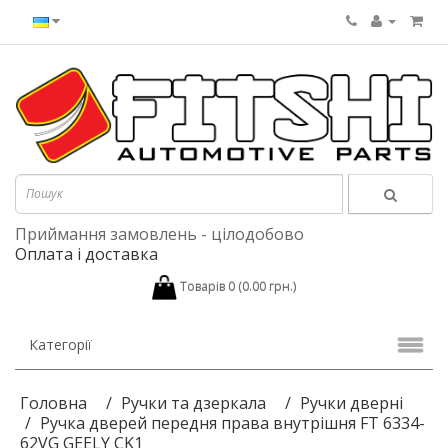
Приймання замовлень - цілодобово
Оплата і доставка
Товарів 0 (0.00 грн.)
Категорії
Головна
Ручки та дзеркала
Ручки дверні
Ручка дверей передня права внутрішня FT 6334-
62VG GEELY CK1