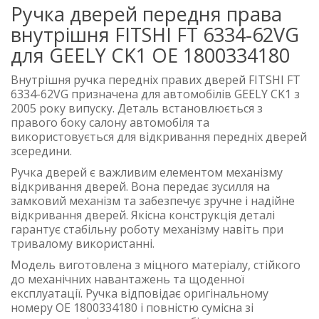
Ручка дверей передня права
внутрішня FITSHI FT 6334-62VG
для GEELY CK1 OE 1800334180
Внутрішня ручка передніх правих дверей FITSHI FT
6334-62VG призначена для автомобілів GEELY CK1 з
2005 року випуску. Деталь встановлюється з
правого боку салону автомобіля та
використовується для відкривання передніх дверей
зсередини.
Ручка дверей є важливим елементом механізму
відкривання дверей. Вона передає зусилля на
замковий механізм та забезпечує зручне і надійне
відкривання дверей. Якісна конструкція деталі
гарантує стабільну роботу механізму навіть при
тривалому використанні.
Модель виготовлена з міцного матеріалу, стійкого
до механічних навантажень та щоденної
експлуатації. Ручка відповідає оригінальному
номеру OE 1800334180 і повністю сумісна зі