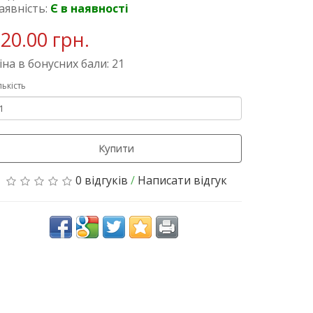
аявність:
Є в наявності
20.00 грн.
іна в бонусних бали: 21
лькість
Купити
0 відгуків
/
Написати відгук