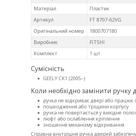
Матеріал
Пластик
Артикул
FT 8707-62VG
Оригінальний номер
1800707180
Виробник
FITSHI
Комплект
1 шт
Сумісність
GEELY CK1 (2005–)
Коли необхідно замінити ручку 
ручка не відкриває двері або працює і
пошкодження або тріщини корпусу
ручка не повертається у вихідне пол
люфт або ослаблення кріплення
зношення механізму відкривання
Справна внутрішня ручка дверей забезпеч