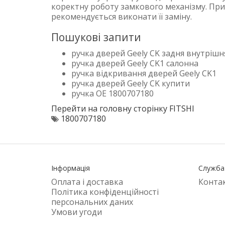
коректну роботу замкового механізму. При
рекомендується виконати її заміну.
Пошукові запити
ручка дверей Geely CK задня внутрішн
ручка дверей Geely CK1 салонна
ручка відкривання дверей Geely CK1
ручка дверей Geely CK купити
ручка OE 1800707180
Перейти на головну сторінку FITSHI
1800707180
Інформація
Служба
Оплата і доставка
Конта
Політика конфіденційності
персональних даних
Умови угоди