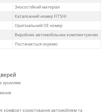
Зносостійкий матеріал
Каталожний номер FITSHI
Оригінальний OE номер
Виробник автомобільних комплектуючих
Постачається окремо
дверей
з зусиллям
оження
ує комфорт користування автомобілем та