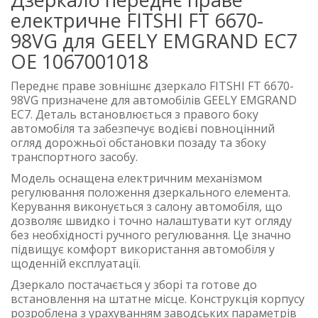
електричне FITSHI FT 6670-
98VG для GEELY EMGRAND EC7
OE 1067001018
Переднє праве зовнішнє дзеркало FITSHI FT 6670-
98VG призначене для автомобілів GEELY EMGRAND
EC7. Деталь встановлюється з правого боку
автомобіля та забезпечує водієві повноцінний
огляд дорожньої обстановки позаду та збоку
транспортного засобу.
Модель оснащена електричним механізмом
регулювання положення дзеркального елемента.
Керування виконується з салону автомобіля, що
дозволяє швидко і точно налаштувати кут огляду
без необхідності ручного регулювання. Це значно
підвищує комфорт використання автомобіля у
щоденній експлуатації.
Дзеркало постачається у зборі та готове до
встановлення на штатне місце. Конструкція корпусу
розроблена з урахуванням заводських параметрів