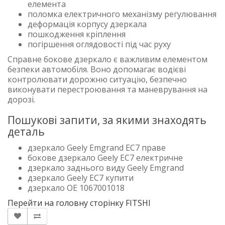
елемента
поломка електричного механізму регулювання
деформація корпусу дзеркала
пошкодження кріплення
погіршення оглядовості під час руху
Справне бокове дзеркало є важливим елементом
безпеки автомобіля. Воно допомагає водієві
контролювати дорожню ситуацію, безпечно
виконувати перестроювання та маневрування на
дорозі.
Пошукові запити, за якими знаходять
деталь
дзеркало Geely Emgrand EC7 праве
бокове дзеркало Geely EC7 електричне
дзеркало заднього виду Geely Emgrand
дзеркало Geely EC7 купити
дзеркало OE 1067001018
Перейти на головну сторінку FITSHI