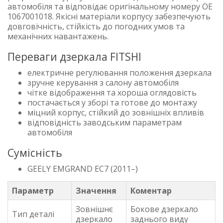
автомобіля та відповідає оригінальному номеру OE
1067001018. Якісні матеріали корпусу забезпечують
довговічність, стійкість до погодних умов та
механічних навантажень.
Переваги дзеркала FITSHI
електричне регулювання положення дзеркала
зручне керування з салону автомобіля
чітке відображення та хороша оглядовість
постачається у зборі та готове до монтажу
міцний корпус, стійкий до зовнішніх впливів
відповідність заводським параметрам
автомобіля
Сумісність
GEELY EMGRAND EC7 (2011–)
Параметр
Значення
Коментар
Зовнішнє
Бокове дзеркало
Тип деталі
дзеркало
заднього виду