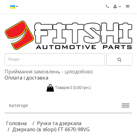
Приймання замовлень - цілодобово
Оплата і доставка
Товарів 0 (0.00 грн.)
Категорії
Головна
Ручки та дзеркала
Дзеркало (в зборі) FT 6670-98VG