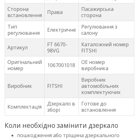
Сторона
Пасажирська
Права
встановлення
сторона
Тип
Регулювання з
Електричне
регулювання
салону
FT 6670-
Каталожний номер
Артикул
98VG
FITSHI
Оригінальний
OE номер
1067001018
номер
виробника
Виробник
Виробник
FITSHI
автомобільних
комплектуючих
Дзеркало в
Готове до
Комплектація
зборі
встановлення
Коли необхідно замінити дзеркало
пошкодження або тріщина дзеркального