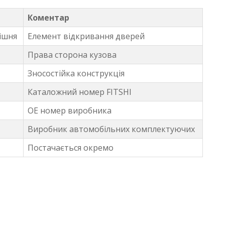
Коментар
ішня
Елемент відкривання дверей
Права сторона кузова
Зносостійка конструкція
Каталожний номер FITSHI
OE номер виробника
Виробник автомобільних комплектуючих
Постачається окремо