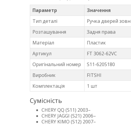
Параметр
Значення
Тип деталі
Ручка дверей зовн
Розташування
Задня права
Матеріал
Пластик
Артикул
FT 3062-62VC
Оригінальний номер
S11-6205180
Виробник
FITSHI
Комплектація
1 шт
Сумісність
CHERY QQ (S11) 2003–
CHERY JAGGI (S21) 2006–
CHERY KIMO (S12) 2007–