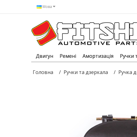
Мова
Двигун
Ремені
Амортизація
Ручки 
Головна
Ручки та дзеркала
Ручка д