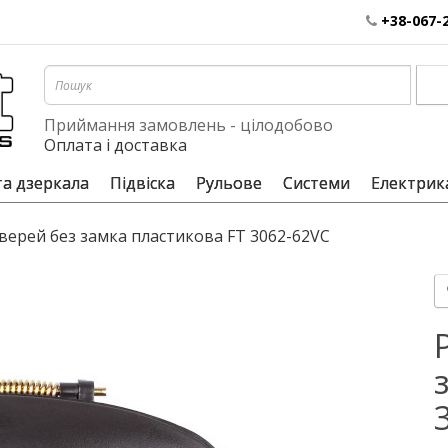
+38-067-
Приймання замовлень - цілодобово
Оплата і доставка
та дзеркала
Підвіска
Рульове
Системи
Електрик
верей без замка пластикова FT 3062-62VC