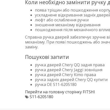
Коли необхідно замінити ручку 
поява тріщин або пошкодження корпу
ускладнене відкривання задніх двере
люфт або ослаблення ручки
зношення механізму відкривання
пошкодження після механічного впли
Справна ручка дверей забезпечує зручне в
механізму. При появі пошкоджень або знач
заміну.
Пошукові запити
ручка дверей Chery QQ задня права
ручка дверей Chery Jaggi зовнішня
ручка дверей Chery Kimo права
ручка задніх дверей Chery QQ купити
ручка OE S11-6205180
Перейти на головну сторінку FITSHI
S11-6205180