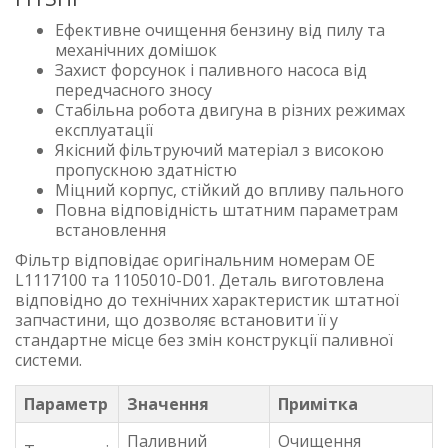
Ефективне очищення бензину від пилу та
механічних домішок
Захист форсунок і паливного насоса від
передчасного зносу
Стабільна робота двигуна в різних режимах
експлуатації
Якісний фільтруючий матеріал з високою
пропускною здатністю
Міцний корпус, стійкий до впливу пального
Повна відповідність штатним параметрам
встановлення
Фільтр відповідає оригінальним номерам OE
L1117100 та 1105010-D01. Деталь виготовлена
відповідно до технічних характеристик штатної
запчастини, що дозволяє встановити її у
стандартне місце без змін конструкції паливної
системи.
Параметр
Значення
Примітка
Паливний
Очищення