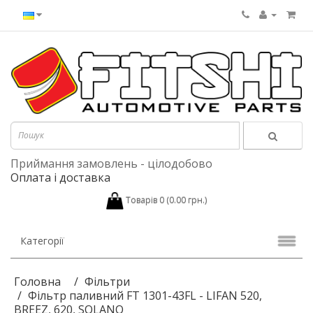
Приймання замовлень - цілодобово
Оплата і доставка
Товарів 0 (0.00 грн.)
Категорії
Головна
Фільтри
Фільтр паливний FT 1301-43FL - LIFAN 520,
BREEZ, 620, SOLANO