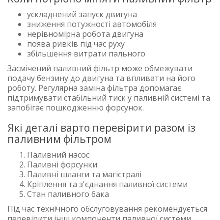
ускладнений запуск двигуна
зниження потужності автомобіля
нерівномірна робота двигуна
поява ривків під час руху
збільшення витрати пального
Засмічений паливний фільтр може обмежувати
подачу бензину до двигуна та впливати на його
роботу. Регулярна заміна фільтра допомагає
підтримувати стабільний тиск у паливній системі та
запобігає пошкодженню форсунок.
Які деталі варто перевірити разом із
паливним фільтром
Паливний насос
Паливні форсунки
Паливні шланги та магістралі
Кріплення та з'єднання паливної системи
Стан паливного бака
Під час технічного обслуговування рекомендується
перевірити інші компоненти паливної системи.