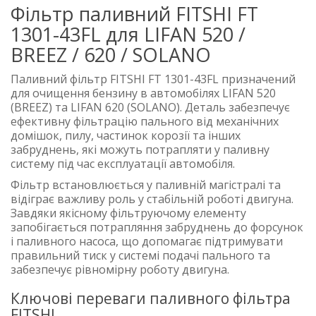
Фільтр паливний FITSHI FT
1301-43FL для LIFAN 520 /
BREEZ / 620 / SOLANO
Паливний фільтр FITSHI FT 1301-43FL призначений
для очищення бензину в автомобілях LIFAN 520
(BREEZ) та LIFAN 620 (SOLANO). Деталь забезпечує
ефективну фільтрацію пального від механічних
домішок, пилу, частинок корозії та інших
забруднень, які можуть потрапляти у паливну
систему під час експлуатації автомобіля.
Фільтр встановлюється у паливній магістралі та
відіграє важливу роль у стабільній роботі двигуна.
Завдяки якісному фільтруючому елементу
запобігається потрапляння забруднень до форсунок
і паливного насоса, що допомагає підтримувати
правильний тиск у системі подачі пального та
забезпечує рівномірну роботу двигуна.
Ключові переваги паливного фільтра
FITSHI