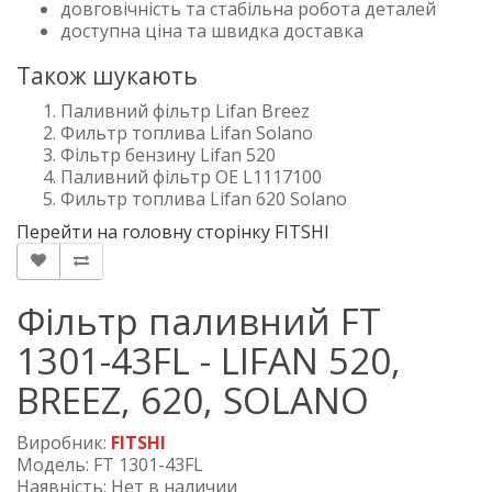
довговічність та стабільна робота деталей
доступна ціна та швидка доставка
Також шукають
Паливний фільтр Lifan Breez
Фильтр топлива Lifan Solano
Фільтр бензину Lifan 520
Паливний фільтр OE L1117100
Фильтр топлива Lifan 620 Solano
Перейти на головну сторінку FITSHI
Фільтр паливний FT
1301-43FL - LIFAN 520,
BREEZ, 620, SOLANO
Виробник:
FITSHI
Модель: FT 1301-43FL
Наявність: Нет в наличии