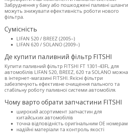
Забруднення у баку або пошкоджені паливні шланги
можуть знижувати ефективність роботи нового
фільтра.
Сумісність
LIFAN 520 / BREEZ (2005–)
LIFAN 620 / SOLANO (2009–)
Де купити паливний фільтр FITSHI
Купити паливний фільтр FITSHI FT 1301-43FL для
автомобілів LIFAN 520, BREEZ, 620 та SOLANO можна
в інтернет-магазині FITSHI. Якісні фільтри
забезпечують ефективне очищення пального та
стабільну роботу паливної системи автомобіля.
Чому варто обрати запчастини FITSHI
широкий асортимент запчастин для
китайських автомобілів
точна відповідність оригінальним OE номерам
надійні матеріали та контроль якості