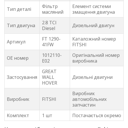
Фільтр
Елемент системи
Тип деталі
масляний
змащення двигуна
2.8 TCI
Тип двигуна
Дизельний двигун
Diesel
FT 1290-
Каталожний номер
Артикул
41FW
FITSHI
1012110-
Оригінальний номер
OE номер
E02
виробника
GREAT
Застосування
WALL
Дизельні двигуни
HOVER
Виробник
Виробник
FITSHI
автомобільних
запчастин
Комплект
1 шт
Постачається окремо