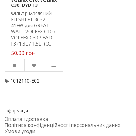
C30, BYD F3
Фільтр масляний
FITSHI FT 3632-
41FW для GREAT
WALL VOLEEX C10 /
VOLEEX C30 / BYD
F3 (1.3L / 1.5L) (O..
50.00 грн.
1012110-E02
Інформація
Оплата і доставка
Політика конфіденційності персональних даних
Умови угоди