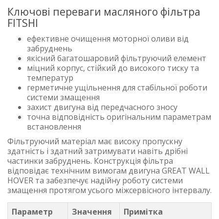
Ключові переваги масляного фільтра
FITSHI
ефективне очищення моторної оливи від
забруднень
якісний багатошаровий фільтруючий елемент
міцний корпус, стійкий до високого тиску та
температур
герметичне ущільнення для стабільної роботи
системи змащення
захист двигуна від передчасного зносу
точна відповідність оригінальним параметрам
встановлення
Фільтруючий матеріал має високу пропускну
здатність і здатний затримувати навіть дрібні
частинки забруднень. Конструкція фільтра
відповідає технічним вимогам двигуна GREAT WALL
HOVER та забезпечує надійну роботу системи
змащення протягом усього міжсервісного інтервалу.
Параметр
Значення
Примітка