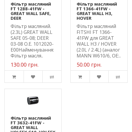
Фільтр масляний
Фільтр масляний
FT 1288-41FW -
FT 1366-41FW -
GREAT WALL SAFE,
GREAT WALL H3,
DEER
HOVER
Фільтр масляний.
Фільтр масляний
(2.3L) GREAT WALL
FITSHI FT 1366-
SAFE 05-08; DEER
41FW для GREAT
03-08 O.E. 1012020-
WALL H3 / HOVER
E00Найменування:
(2.0L / 2.4L) (аналог
Фільтр масля..
MANN W610/6, OE:..
130.00 грн.
50.00 грн.
Фільтр масляний
FT 3632-41FW -
GREAT WALL
VOLEEX C10, VOLEEX