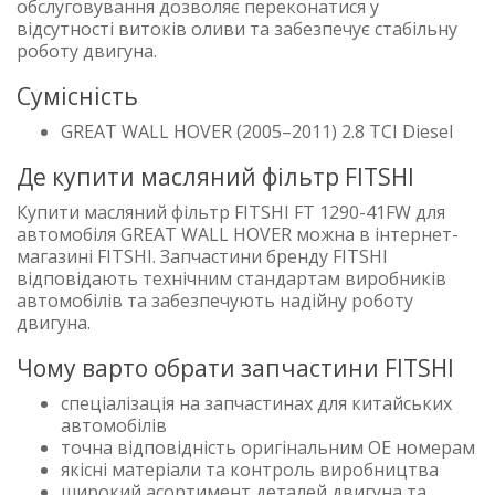
обслуговування дозволяє переконатися у
відсутності витоків оливи та забезпечує стабільну
роботу двигуна.
Сумісність
GREAT WALL HOVER (2005–2011) 2.8 TCI Diesel
Де купити масляний фільтр FITSHI
Купити масляний фільтр FITSHI FT 1290-41FW для
автомобіля GREAT WALL HOVER можна в інтернет-
магазині FITSHI. Запчастини бренду FITSHI
відповідають технічним стандартам виробників
автомобілів та забезпечують надійну роботу
двигуна.
Чому варто обрати запчастини FITSHI
спеціалізація на запчастинах для китайських
автомобілів
точна відповідність оригінальним OE номерам
якісні матеріали та контроль виробництва
широкий асортимент деталей двигуна та