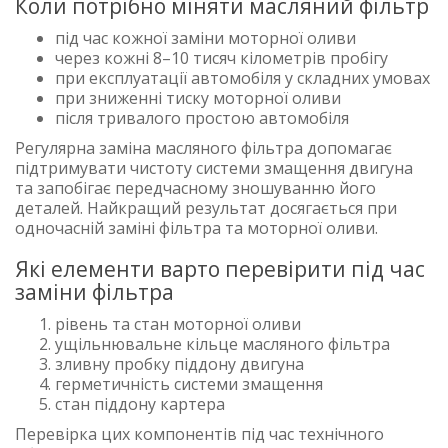
Коли потрібно міняти масляний фільтр
під час кожної заміни моторної оливи
через кожні 8–10 тисяч кілометрів пробігу
при експлуатації автомобіля у складних умовах
при зниженні тиску моторної оливи
після тривалого простою автомобіля
Регулярна заміна масляного фільтра допомагає
підтримувати чистоту системи змащення двигуна
та запобігає передчасному зношуванню його
деталей. Найкращий результат досягається при
одночасній заміні фільтра та моторної оливи.
Які елементи варто перевірити під час
заміни фільтра
рівень та стан моторної оливи
ущільнювальне кільце масляного фільтра
зливну пробку піддону двигуна
герметичність системи змащення
стан піддону картера
Перевірка цих компонентів під час технічного