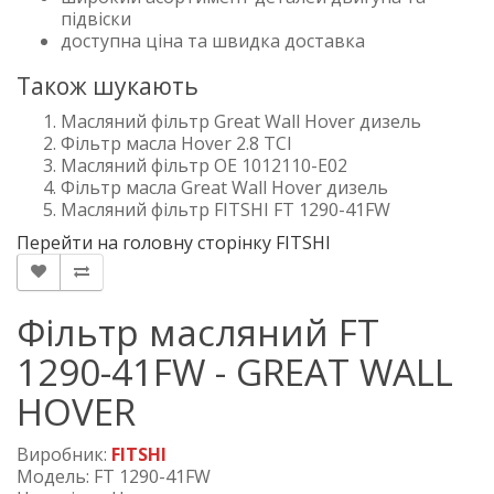
підвіски
доступна ціна та швидка доставка
Також шукають
Масляний фільтр Great Wall Hover дизель
Фільтр масла Hover 2.8 TCI
Масляний фільтр OE 1012110-E02
Фільтр масла Great Wall Hover дизель
Масляний фільтр FITSHI FT 1290-41FW
Перейти на головну сторінку FITSHI
Фільтр масляний FT
1290-41FW - GREAT WALL
HOVER
Виробник:
FITSHI
Модель: FT 1290-41FW