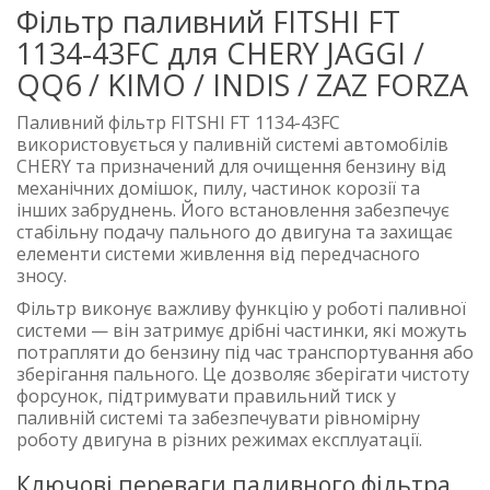
Фільтр паливний FITSHI FT
1134-43FC для CHERY JAGGI /
QQ6 / KIMO / INDIS / ZAZ FORZA
Паливний фільтр FITSHI FT 1134-43FC
використовується у паливній системі автомобілів
CHERY та призначений для очищення бензину від
механічних домішок, пилу, частинок корозії та
інших забруднень. Його встановлення забезпечує
стабільну подачу пального до двигуна та захищає
елементи системи живлення від передчасного
зносу.
Фільтр виконує важливу функцію у роботі паливної
системи — він затримує дрібні частинки, які можуть
потрапляти до бензину під час транспортування або
зберігання пального. Це дозволяє зберігати чистоту
форсунок, підтримувати правильний тиск у
паливній системі та забезпечувати рівномірну
роботу двигуна в різних режимах експлуатації.
Ключові переваги паливного фільтра