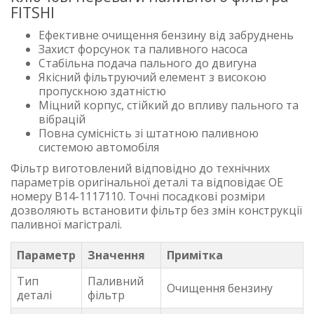
FITSHI
Ефективне очищення бензину від забруднень
Захист форсунок та паливного насоса
Стабільна подача пального до двигуна
Якісний фільтруючий елемент з високою
пропускною здатністю
Міцний корпус, стійкий до впливу пального та
вібрацій
Повна сумісність зі штатною паливною
системою автомобіля
Фільтр виготовлений відповідно до технічних
параметрів оригінальної деталі та відповідає OE
номеру B14-1117110. Точні посадкові розміри
дозволяють встановити фільтр без змін конструкції
паливної магістралі.
Параметр
Значення
Примітка
Тип
Паливний
Очищення бензину
деталі
фільтр