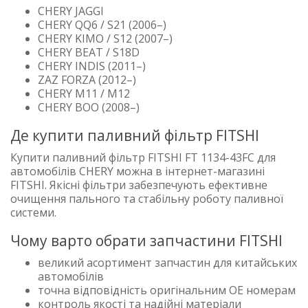
CHERY JAGGI
CHERY QQ6 / S21 (2006–)
CHERY KIMO / S12 (2007–)
CHERY BEAT / S18D
CHERY INDIS (2011–)
ZAZ FORZA (2012–)
CHERY M11 / M12
CHERY BOO (2008–)
Де купити паливний фільтр FITSHI
Купити паливний фільтр FITSHI FT 1134-43FC для
автомобілів CHERY можна в інтернет-магазині
FITSHI. Якісні фільтри забезпечують ефективне
очищення пального та стабільну роботу паливної
системи.
Чому варто обрати запчастини FITSHI
великий асортимент запчастин для китайських
автомобілів
точна відповідність оригінальним OE номерам
контроль якості та надійні матеріали