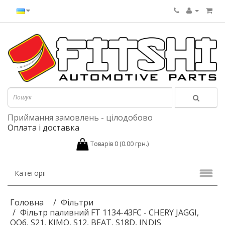
Приймання замовлень - цілодобово
Оплата і доставка
Товарів 0 (0.00 грн.)
Категорії
Головна
Фільтри
Фільтр паливний FT 1134-43FC - CHERY JAGGI,
QQ6, S21, KIMO, S12, BEAT, S18D, INDIS