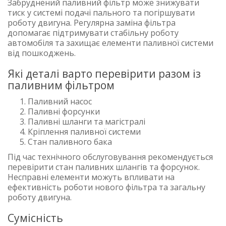
Забруднений паливний фільтр може знижувати
тиск у системі подачі пального та погіршувати
роботу двигуна. Регулярна заміна фільтра
допомагає підтримувати стабільну роботу
автомобіля та захищає елементи паливної системи
від пошкоджень.
Які деталі варто перевірити разом із
паливним фільтром
Паливний насос
Паливні форсунки
Паливні шланги та магістралі
Кріплення паливної системи
Стан паливного бака
Під час технічного обслуговування рекомендується
перевірити стан паливних шлангів та форсунок.
Несправні елементи можуть впливати на
ефективність роботи нового фільтра та загальну
роботу двигуна.
Сумісність