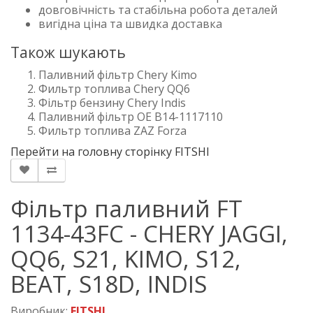
довговічність та стабільна робота деталей
вигідна ціна та швидка доставка
Також шукають
Паливний фільтр Chery Kimo
Фильтр топлива Chery QQ6
Фільтр бензину Chery Indis
Паливний фільтр OE B14-1117110
Фильтр топлива ZAZ Forza
Перейти на головну сторінку FITSHI
Фільтр паливний FT
1134-43FC - CHERY JAGGI,
QQ6, S21, KIMO, S12,
BEAT, S18D, INDIS
Виробник:
FITSHI