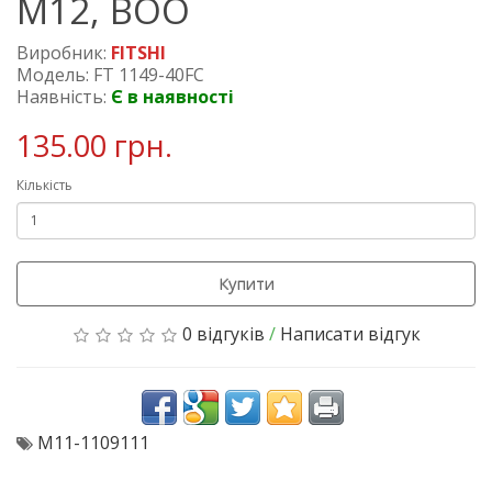
M12, BOO
Виробник:
FITSHI
Модель: FT 1149-40FC
Наявність:
Є в наявності
135.00 грн.
Кількість
Купити
0 відгуків
/
Написати відгук
M11-1109111