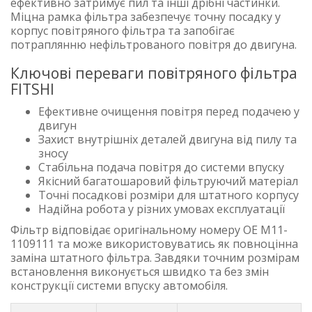
ефективно затримує пил та інші дрібні частинки.
Міцна рамка фільтра забезпечує точну посадку у
корпус повітряного фільтра та запобігає
потраплянню нефільтрованого повітря до двигуна.
Ключові переваги повітряного фільтра
FITSHI
Ефективне очищення повітря перед подачею у
двигун
Захист внутрішніх деталей двигуна від пилу та
зносу
Стабільна подача повітря до системи впуску
Якісний багатошаровий фільтруючий матеріал
Точні посадкові розміри для штатного корпусу
Надійна робота у різних умовах експлуатації
Фільтр відповідає оригінальному номеру OE M11-
1109111 та може використовуватись як повноцінна
заміна штатного фільтра. Завдяки точним розмірам
встановлення виконується швидко та без змін
конструкції системи впуску автомобіля.