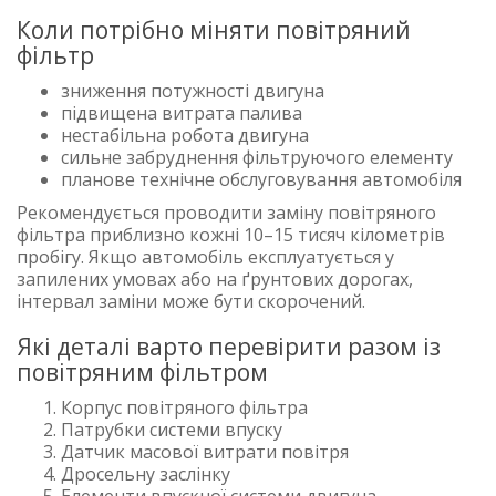
Коли потрібно міняти повітряний
фільтр
зниження потужності двигуна
підвищена витрата палива
нестабільна робота двигуна
сильне забруднення фільтруючого елементу
планове технічне обслуговування автомобіля
Рекомендується проводити заміну повітряного
фільтра приблизно кожні 10–15 тисяч кілометрів
пробігу. Якщо автомобіль експлуатується у
запилених умовах або на ґрунтових дорогах,
інтервал заміни може бути скорочений.
Які деталі варто перевірити разом із
повітряним фільтром
Корпус повітряного фільтра
Патрубки системи впуску
Датчик масової витрати повітря
Дросельну заслінку
Елементи впускної системи двигуна