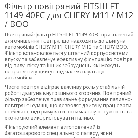
Фільтр повітряний FITSHI FT
1149-40FC для CHERY M11 / M12
/ BOO
Повітряний фільтр FITSHI FT 1149-40FC призначений
для очищення повітря, що надходить до двигуна
автомобілів CHERY M11, CHERY M12 та CHERY BOO.
Фільтр встановлюється у штатний корпус системи
впуску та забезпечує ефективну фільтрацію повітря
від пилу, піску та інших забруднень, які можуть
потрапляти у двигун під час експлуатації
автомобіля.
Чисте повітря відіграє важливу роль у стабільній
роботі двигуна внутрішнього згоряння. Повітряний
фільтр забезпечує правильне формування паливно-
повітряної суміші, що дозволяє двигуну працювати
стабільно, підтримувати оптимальну потужність та
економно використовувати паливо.
Фільтруючий елемент виготовлений із
багатошарового спеціального паперу, який