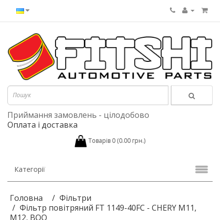
Приймання замовлень - цілодобово
Оплата і доставка
Товарів 0 (0.00 грн.)
Категорії
Головна
Фільтри
Фільтр повітряний FT 1149-40FC - CHERY M11,
M12, BOO