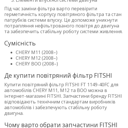
Під час заміни фільтра варто перевірити
герметичність корпусу повітряного фільтра та стан
патрубків системи впуску. Це допоможе уникнути
потрапляння нефільтрованого повітря до двигуна
та забезпечить стабільну роботу системи живлення.
Сумісність
CHERY M11 (2008–)
CHERY M12 (2008–)
CHERY BOO (2008–)
Де купити повітряний фільтр FITSHI
Купити повітряний фільтр FITSHI FT 1149-40FC для
автомобілів CHERY M11, M12 та BOO можна в
інтернет-магазині FITSHI. Запчастини бренду FITSHI
відповідають технічним стандартам виробників
автомобілів і забезпечують стабільну роботу
двигуна.
Чому варто обрати запчастини FITSHI