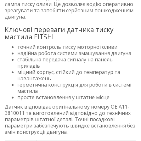
лампа тиску оливи. Це дозволяє водію оперативно
зреагувати та запобігти серйозним пошкодженням
двигуна.
Ключові переваги датчика тиску
мастила FITSHI
точний контроль тиску моторної оливи
надійна робота системи змащування двигуна
стабільна передача сигналу на панель
приладів
міцний корпус, стійкий до температур та
навантажень
герметична конструкція для роботи в системі
мастила
просте встановлення у штатне місце
Датчик відповідає оригінальному номеру OE A11-
3810011 та виготовлений відповідно до технічних
параметрів штатної деталі. Точні посадкові
параметри забезпечують швидке встановлення без
змін конструкції двигуна.