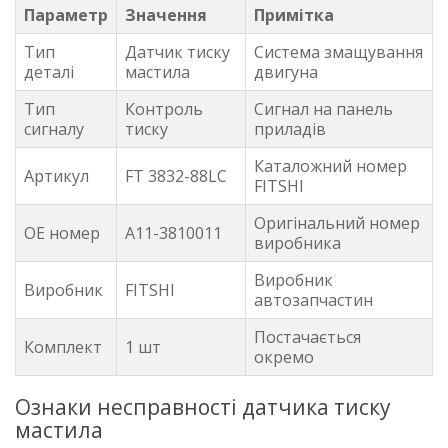
Параметр
Значення
Примітка
Тип
Датчик тиску
Система змащування
деталі
мастила
двигуна
Тип
Контроль
Сигнал на панель
сигналу
тиску
приладів
Каталожний номер
Артикул
FT 3832-88LC
FITSHI
Оригінальний номер
OE номер
A11-3810011
виробника
Виробник
Виробник
FITSHI
автозапчастин
Постачається
Комплект
1 шт
окремо
Ознаки несправності датчика тиску
мастила