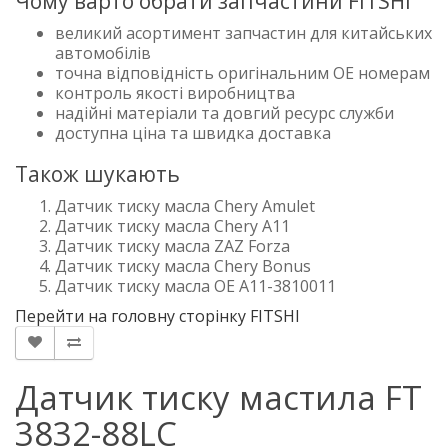
Чому варто обрати запчастини FITSHI
великий асортимент запчастин для китайських
автомобілів
точна відповідність оригінальним OE номерам
контроль якості виробництва
надійні матеріали та довгий ресурс служби
доступна ціна та швидка доставка
Також шукають
Датчик тиску масла Chery Amulet
Датчик тиску масла Chery A11
Датчик тиску масла ZAZ Forza
Датчик тиску масла Chery Bonus
Датчик тиску масла OE A11-3810011
Перейти на головну сторінку FITSHI
Датчик тиску мастила FT
3832-88LC