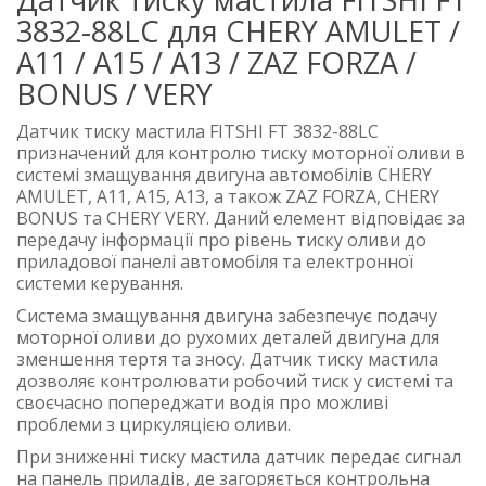
3832-88LC для CHERY AMULET /
A11 / A15 / A13 / ZAZ FORZA /
BONUS / VERY
Датчик тиску мастила FITSHI FT 3832-88LC
призначений для контролю тиску моторної оливи в
системі змащування двигуна автомобілів CHERY
AMULET, A11, A15, A13, а також ZAZ FORZA, CHERY
BONUS та CHERY VERY. Даний елемент відповідає за
передачу інформації про рівень тиску оливи до
приладової панелі автомобіля та електронної
системи керування.
Система змащування двигуна забезпечує подачу
моторної оливи до рухомих деталей двигуна для
зменшення тертя та зносу. Датчик тиску мастила
дозволяє контролювати робочий тиск у системі та
своєчасно попереджати водія про можливі
проблеми з циркуляцією оливи.
При зниженні тиску мастила датчик передає сигнал
на панель приладів, де загоряється контрольна