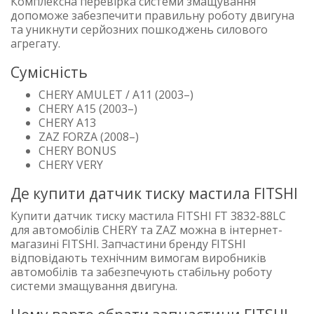
Комплексна перевірка системи змащування
допоможе забезпечити правильну роботу двигуна
та уникнути серйозних пошкоджень силового
агрегату.
Сумісність
CHERY AMULET / A11 (2003–)
CHERY A15 (2003–)
CHERY A13
ZAZ FORZA (2008–)
CHERY BONUS
CHERY VERY
Де купити датчик тиску мастила FITSHI
Купити датчик тиску мастила FITSHI FT 3832-88LC
для автомобілів CHERY та ZAZ можна в інтернет-
магазині FITSHI. Запчастини бренду FITSHI
відповідають технічним вимогам виробників
автомобілів та забезпечують стабільну роботу
системи змащування двигуна.