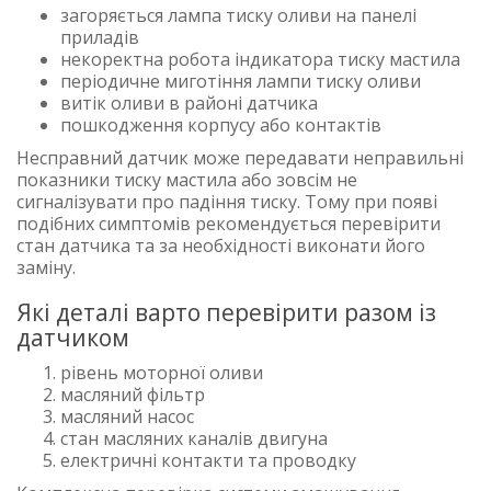
загоряється лампа тиску оливи на панелі
приладів
некоректна робота індикатора тиску мастила
періодичне миготіння лампи тиску оливи
витік оливи в районі датчика
пошкодження корпусу або контактів
Несправний датчик може передавати неправильні
показники тиску мастила або зовсім не
сигналізувати про падіння тиску. Тому при появі
подібних симптомів рекомендується перевірити
стан датчика та за необхідності виконати його
заміну.
Які деталі варто перевірити разом із
датчиком
рівень моторної оливи
масляний фільтр
масляний насос
стан масляних каналів двигуна
електричні контакти та проводку