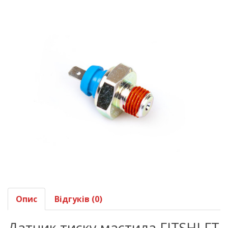
Опис
Відгуків (0)
Датчик тиску мастила FITSHI FT