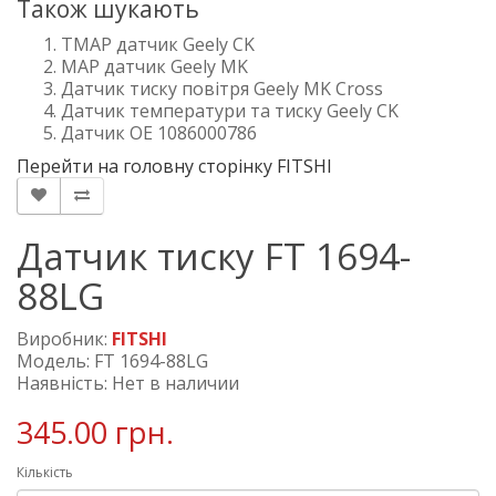
Також шукають
TMAP датчик Geely CK
MAP датчик Geely MK
Датчик тиску повітря Geely MK Cross
Датчик температури та тиску Geely CK
Датчик OE 1086000786
Перейти на головну сторінку FITSHI
Датчик тиску FT 1694-
88LG
Виробник:
FITSHI
Модель: FT 1694-88LG
Наявність: Нет в наличии
345.00 грн.
Кількість