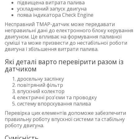
підвищена витрата палива
ускладнений запуск двигуна
поява індикатора Check Engine
Несправний TMAP-датчик може передавати
неправильні дані до електронного блоку керування
двигуном. Це впливає на формування паливної
суміші та може призвести до нестабільної роботи
двигуна і збільшення витрати палива.
Які деталі варто перевірити разом із
датчиком
дросельну заслінку
повітряний фільтр
впускний колектор
електричні роз'єми та проводку
систему впорскування палива
Перевірка цих елементів допоможе забезпечити
правильну роботу впускної системи та стабільну
роботу двигуна.
Сумісність