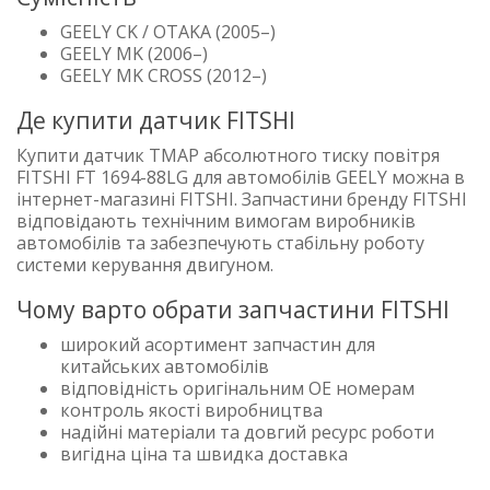
GEELY CK / OTAKA (2005–)
GEELY MK (2006–)
GEELY MK CROSS (2012–)
Де купити датчик FITSHI
Купити датчик TMAP абсолютного тиску повітря
FITSHI FT 1694-88LG для автомобілів GEELY можна в
інтернет-магазині FITSHI. Запчастини бренду FITSHI
відповідають технічним вимогам виробників
автомобілів та забезпечують стабільну роботу
системи керування двигуном.
Чому варто обрати запчастини FITSHI
широкий асортимент запчастин для
китайських автомобілів
відповідність оригінальним OE номерам
контроль якості виробництва
надійні матеріали та довгий ресурс роботи
вигідна ціна та швидка доставка