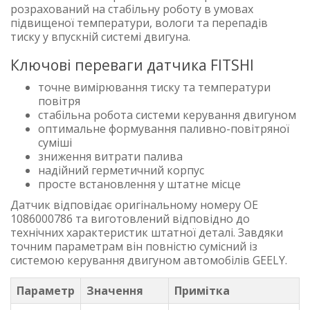
розрахований на стабільну роботу в умовах
підвищеної температури, вологи та перепадів
тиску у впускній системі двигуна.
Ключові переваги датчика FITSHI
точне вимірювання тиску та температури
повітря
стабільна робота системи керування двигуном
оптимальне формування паливно-повітряної
суміші
зниження витрати палива
надійний герметичний корпус
просте встановлення у штатне місце
Датчик відповідає оригінальному номеру OE
1086000786 та виготовлений відповідно до
технічних характеристик штатної деталі. Завдяки
точним параметрам він повністю сумісний із
системою керування двигуном автомобілів GEELY.
Параметр
Значення
Примітка