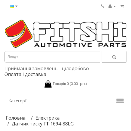
Приймання замовлень - цілодобово
Оплата і доставка
Товарів 0 (0.00 грн.)
Категорії
Головна
Електрика
Датчик тиску FT 1694-88LG