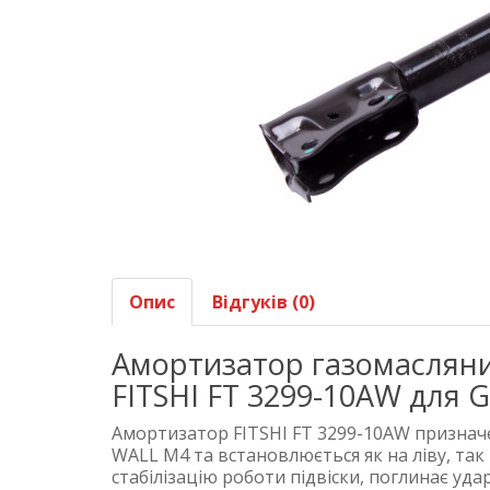
Опис
Відгуків (0)
Амортизатор газомасляни
FITSHI FT 3299-10AW для
Амортизатор FITSHI FT 3299-10AW призначе
WALL M4 та встановлюється як на ліву, так 
стабілізацію роботи підвіски, поглинає уд