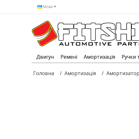
Мова
Двигун
Ремені
Амортизація
Ручки 
Головна
Амортизація
Амортизатор