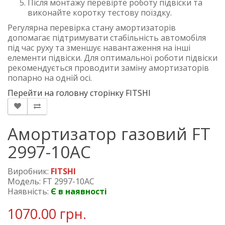
Після монтажу перевірте роботу підвіски та
виконайте коротку тестову поїздку.
Регулярна перевірка стану амортизаторів
допомагає підтримувати стабільність автомобіля
під час руху та зменшує навантаження на інші
елементи підвіски. Для оптимальної роботи підвіски
рекомендується проводити заміну амортизаторів
попарно на одній осі.
Перейти на головну сторінку FITSHI
Амортизатор газовий FT
2997-10AC
Виробник:
FITSHI
Модель: FT 2997-10AC
Наявність:
Є в наявності
1070.00 грн.