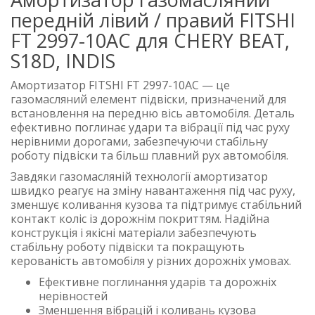
передній лівий / правий FITSHI
FT 2997-10AC для CHERY BEAT,
S18D, INDIS
Амортизатор FITSHI FT 2997-10AC — це
газомасляний елемент підвіски, призначений для
встановлення на передню вісь автомобіля. Деталь
ефективно поглинає удари та вібрації під час руху
нерівними дорогами, забезпечуючи стабільну
роботу підвіски та більш плавний рух автомобіля.
Завдяки газомасляній технології амортизатор
швидко реагує на зміну навантаження під час руху,
зменшує коливання кузова та підтримує стабільний
контакт коліс із дорожнім покриттям. Надійна
конструкція і якісні матеріали забезпечують
стабільну роботу підвіски та покращують
керованість автомобіля у різних дорожніх умовах.
Ефективне поглинання ударів та дорожніх
нерівностей
Зменшення вібрацій і коливань кузова