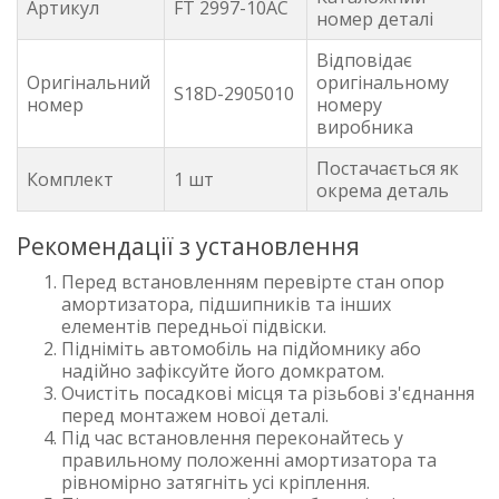
Артикул
FT 2997-10AC
номер деталі
Відповідає
Оригінальний
оригінальному
S18D-2905010
номер
номеру
виробника
Постачається як
Комплект
1 шт
окрема деталь
Рекомендації з установлення
Перед встановленням перевірте стан опор
амортизатора, підшипників та інших
елементів передньої підвіски.
Підніміть автомобіль на підйомнику або
надійно зафіксуйте його домкратом.
Очистіть посадкові місця та різьбові з'єднання
перед монтажем нової деталі.
Під час встановлення переконайтесь у
правильному положенні амортизатора та
рівномірно затягніть усі кріплення.