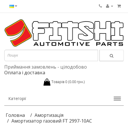
Приймання замовлень - цілодобово
Оплата і доставка
Товарів 0 (0.00 грн.)
Категорії
Головна
Амортизація
Амортизатор газовий FT 2997-10AC