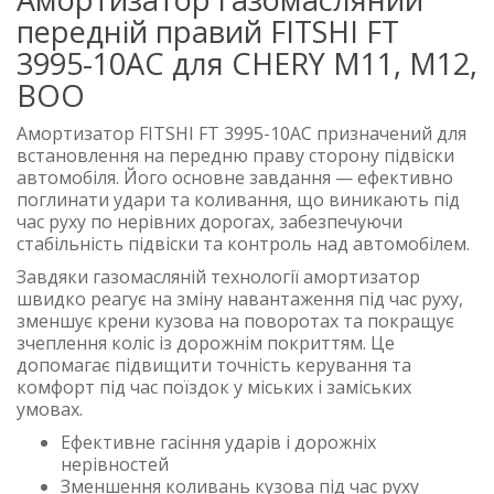
передній правий FITSHI FT
3995-10AC для CHERY M11, M12,
BOO
Амортизатор FITSHI FT 3995-10AC призначений для
встановлення на передню праву сторону підвіски
автомобіля. Його основне завдання — ефективно
поглинати удари та коливання, що виникають під
час руху по нерівних дорогах, забезпечуючи
стабільність підвіски та контроль над автомобілем.
Завдяки газомасляній технології амортизатор
швидко реагує на зміну навантаження під час руху,
зменшує крени кузова на поворотах та покращує
зчеплення коліс із дорожнім покриттям. Це
допомагає підвищити точність керування та
комфорт під час поїздок у міських і заміських
умовах.
Ефективне гасіння ударів і дорожніх
нерівностей
Зменшення коливань кузова під час руху