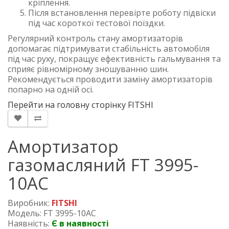
кріплення.
Після встановлення перевірте роботу підвіски
під час короткої тестової поїздки.
Регулярний контроль стану амортизаторів
допомагає підтримувати стабільність автомобіля
під час руху, покращує ефективність гальмування та
сприяє рівномірному зношуванню шин.
Рекомендується проводити заміну амортизаторів
попарно на одній осі.
Перейти на головну сторінку FITSHI
Амортизатор
газомасляний FT 3995-
10AC
Виробник:
FITSHI
Модель: FT 3995-10AC
Наявність:
Є в наявності