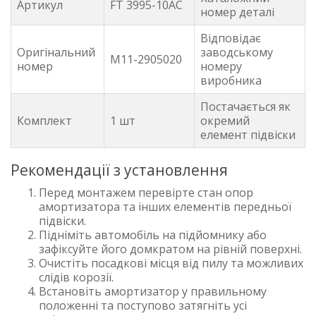
Артикул
FT 3995-10AC
номер деталі
Відповідає
Оригінальний
заводському
M11-2905020
номер
номеру
виробника
Постачається як
Комплект
1 шт
окремий
елемент підвіски
Рекомендації з установлення
Перед монтажем перевірте стан опор
амортизатора та інших елементів передньої
підвіски.
Підніміть автомобіль на підйомнику або
зафіксуйте його домкратом на рівній поверхні.
Очистіть посадкові місця від пилу та можливих
слідів корозії.
Встановіть амортизатор у правильному
положенні та поступово затягніть усі