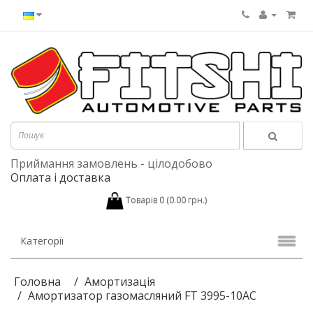
Приймання замовлень - цілодобово
Оплата і доставка
Товарів 0 (0.00 грн.)
Категорії
Головна
Амортизація
Амортизатор газомасляний FT 3995-10AC