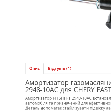
Опис
Відгуків (1)
Амортизатор газомасляни
2948-10AC для CHERY EAST
Амортизатор FITSHI FT 2948-10AC встановл
автомобіля та призначений для ефективного
Деталь допомагає стабілізувати підвіску а