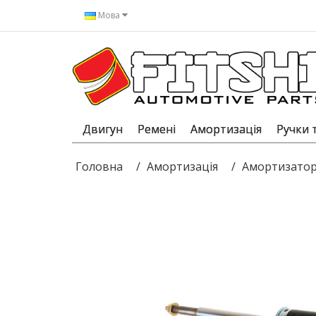
Мова
Двигун
Ремені
Амортизація
Ручки 
Головна
Амортизація
Амортизатор