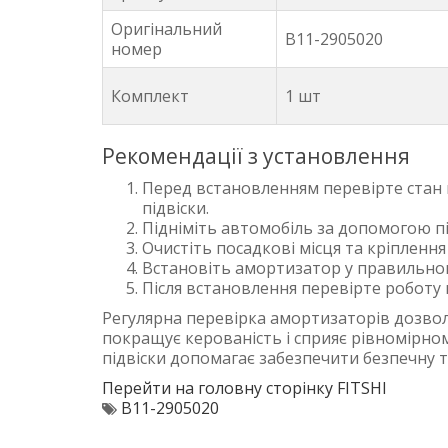
Оригінальний
B11-2905020
номер
Комплект
1 шт
Рекомендації з установлення
Перед встановленням перевірте стан
підвіски.
Підніміть автомобіль за допомогою п
Очистіть посадкові місця та кріпленн
Встановіть амортизатор у правильном
Після встановлення перевірте роботу п
Регулярна перевірка амортизаторів дозвол
покращує керованість і сприяє рівномірно
підвіски допомагає забезпечити безпечну 
Перейти на головну сторінку FITSHI
B11-2905020