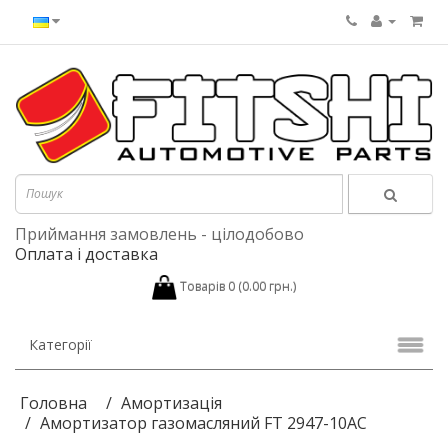
Приймання замовлень - цілодобово
Оплата і доставка
Товарів 0 (0.00 грн.)
Категорії
Головна
Амортизація
Амортизатор газомасляний FT 2947-10AC