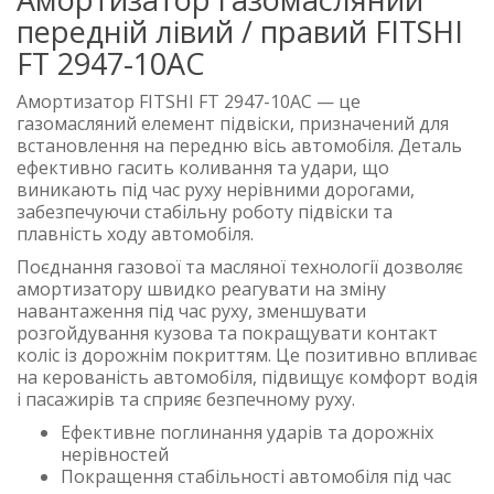
передній лівий / правий FITSHI
FT 2947-10AC
Амортизатор FITSHI FT 2947-10AC — це
газомасляний елемент підвіски, призначений для
встановлення на передню вісь автомобіля. Деталь
ефективно гасить коливання та удари, що
виникають під час руху нерівними дорогами,
забезпечуючи стабільну роботу підвіски та
плавність ходу автомобіля.
Поєднання газової та масляної технології дозволяє
амортизатору швидко реагувати на зміну
навантаження під час руху, зменшувати
розгойдування кузова та покращувати контакт
коліс із дорожнім покриттям. Це позитивно впливає
на керованість автомобіля, підвищує комфорт водія
і пасажирів та сприяє безпечному руху.
Ефективне поглинання ударів та дорожніх
нерівностей
Покращення стабільності автомобіля під час