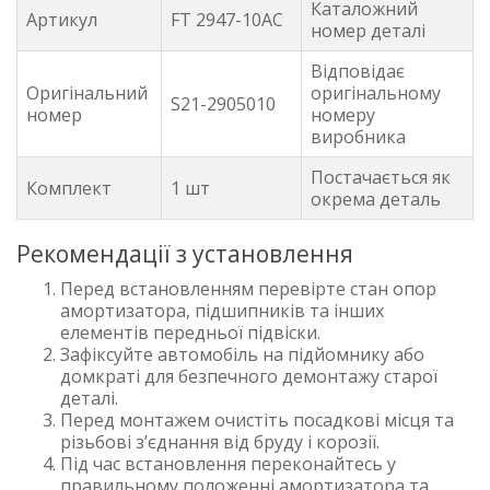
Каталожний
Артикул
FT 2947-10AC
номер деталі
Відповідає
Оригінальний
оригінальному
S21-2905010
номер
номеру
виробника
Постачається як
Комплект
1 шт
окрема деталь
Рекомендації з установлення
Перед встановленням перевірте стан опор
амортизатора, підшипників та інших
елементів передньої підвіски.
Зафіксуйте автомобіль на підйомнику або
домкраті для безпечного демонтажу старої
деталі.
Перед монтажем очистіть посадкові місця та
різьбові з’єднання від бруду і корозії.
Під час встановлення переконайтесь у
правильному положенні амортизатора та