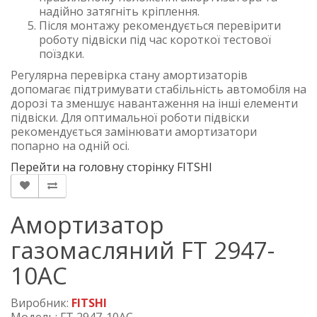
надійно затягніть кріплення.
Після монтажу рекомендується перевірити
роботу підвіски під час короткої тестової
поїздки.
Регулярна перевірка стану амортизаторів
допомагає підтримувати стабільність автомобіля на
дорозі та зменшує навантаження на інші елементи
підвіски. Для оптимальної роботи підвіски
рекомендується замінювати амортизатори
попарно на одній осі.
Перейти на головну сторінку FITSHI
Амортизатор
газомасляний FT 2947-
10AC
Виробник:
FITSHI
Модель: FT 2947-10AC