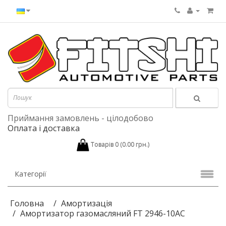
Приймання замовлень - цілодобово
Оплата і доставка
Товарів 0 (0.00 грн.)
Категорії
Головна
Амортизація
Амортизатор газомасляний FT 2946-10AC