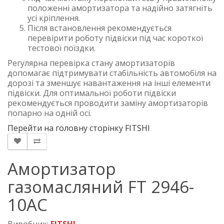
положенні амортизатора та надійно затягніть
усі кріплення.
Після встановлення рекомендується
перевірити роботу підвіски під час короткої
тестової поїздки.
Регулярна перевірка стану амортизаторів
допомагає підтримувати стабільність автомобіля на
дорозі та зменшує навантаження на інші елементи
підвіски. Для оптимальної роботи підвіски
рекомендується проводити заміну амортизаторів
попарно на одній осі.
Перейти на головну сторінку FITSHI
Амортизатор
газомасляний FT 2946-
10AC
Виробник:
FITSHI