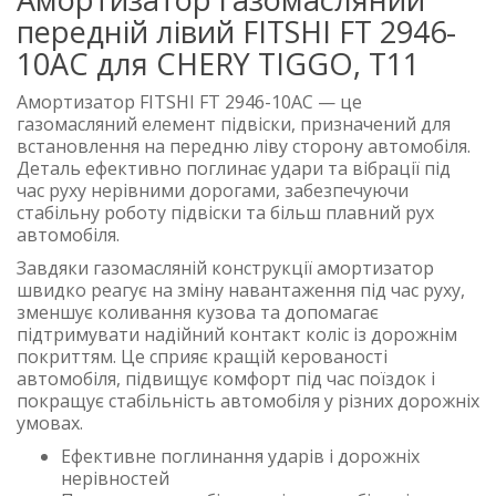
передній лівий FITSHI FT 2946-
10AC для CHERY TIGGO, T11
Амортизатор FITSHI FT 2946-10AC — це
газомасляний елемент підвіски, призначений для
встановлення на передню ліву сторону автомобіля.
Деталь ефективно поглинає удари та вібрації під
час руху нерівними дорогами, забезпечуючи
стабільну роботу підвіски та більш плавний рух
автомобіля.
Завдяки газомасляній конструкції амортизатор
швидко реагує на зміну навантаження під час руху,
зменшує коливання кузова та допомагає
підтримувати надійний контакт коліс із дорожнім
покриттям. Це сприяє кращій керованості
автомобіля, підвищує комфорт під час поїздок і
покращує стабільність автомобіля у різних дорожніх
умовах.
Ефективне поглинання ударів і дорожніх
нерівностей