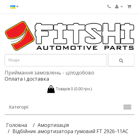
Приймання замовлень - цілодобово
Оплата і доставка
Товарів 0 (0.00 грн.)
Категорії
Головна
Амортизація
Відбійник амортизатора гумовий FT 2926-11AC