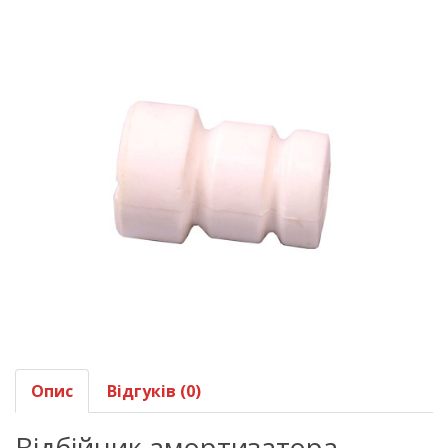
Опис
Відгуків (0)
Відбійник амортизатора