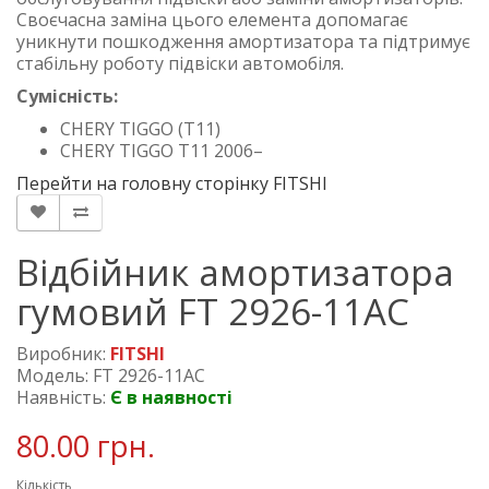
Своєчасна заміна цього елемента допомагає
уникнути пошкодження амортизатора та підтримує
стабільну роботу підвіски автомобіля.
Сумісність:
CHERY TIGGO (T11)
CHERY TIGGO T11 2006–
Перейти на головну сторінку FITSHI
Відбійник амортизатора
гумовий FT 2926-11AC
Виробник:
FITSHI
Модель: FT 2926-11AC
Наявність:
Є в наявності
80.00 грн.
Кількість